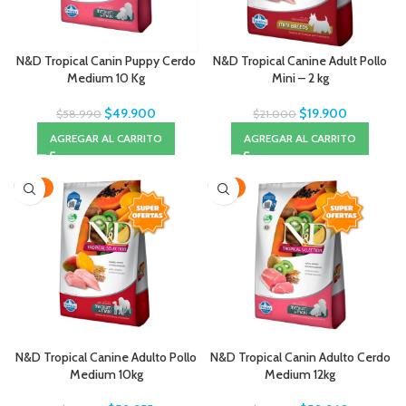
N&D Tropical Canin Puppy Cerdo
N&D Tropical Canine Adult Pollo
Medium 10 Kg
Mini – 2 kg
$
49.900
$
19.900
$
58.990
$
21.000
AGREGAR AL CARRITO
AGREGAR AL CARRITO
-18%
-15%
N&D Tropical Canine Adulto Pollo
N&D Tropical Canin Adulto Cerdo
Medium 10kg
Medium 12kg