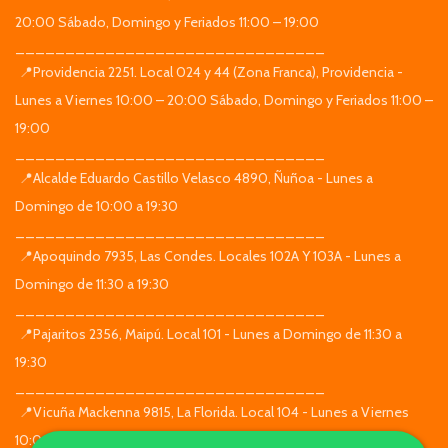
20:00 Sábado, Domingo y Feriados 11:00 – 19:00
_______________________________
📍Providencia 2251. Local 024 y 44 (Zona Franca), Providencia -
Lunes a Viernes 10:00 – 20:00 Sábado, Domingo y Feriados 11:00 –
19:00
_______________________________
📍Alcalde Eduardo Castillo Velasco 4890, Ñuñoa - Lunes a
Domingo de 10:00 a 19:30
_______________________________
📍Apoquindo 7935, Las Condes. Locales 102A Y 103A - Lunes a
Domingo de 11:30 a 19:30
_______________________________
📍Pajaritos 2356, Maipú. Local 101 - Lunes a Domingo de 11:30 a
19:30
_______________________________
📍Vicuña Mackenna 9815, La Florida. Local 104 - Lunes a Viernes
10:00 – 20:00 Sábado, Domingo y Feriados 11:00 – 19:00