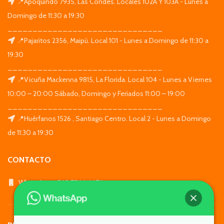
📍Apoquindo 7935, Las Condes. Locales 102A Y 103A - Lunes a
Domingo de 11:30 a 19:30
_______________________________
📍Pajaritos 2356, Maipú. Local 101 - Lunes a Domingo de 11:30 a
19:30
_______________________________
📍Vicuña Mackenna 9815, La Florida. Local 104 - Lunes a Viernes
10:00 – 20:00 Sábado, Domingo y Feriados 11:00 – 19:00
_______________________________
📍Huérfanos 1526 , Santiago Centro. Local 2 - Lunes a Domingo
de 11:30 a 19:30
CONTACTO
WhatsApp: +569 7564 4676