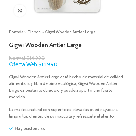
Click to enlarge
Portada
»
Tienda
»
Gigwi Wooden Antler Large
Gigwi Wooden Antler Large
Normal
$
14.990
Oferta Web
$
11.990
Gigwi Wooden Antler Large está hecho de material de calidad
alimentaria y fibra de pino ecológica, Gigwi Wooden Antler
Large es bastante duradero y puede soportar una fuerte
mordida.
La madera natural con superficies elevadas puede ayudar a
limpiar los dientes de su mascota y refrescarle el aliento.
Hay existencias