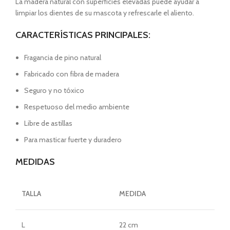
La madera natural con superficies elevadas puede ayudar a
limpiar los dientes de su mascota y refrescarle el aliento.
CARACTERÍSTICAS PRINCIPALES:
Fragancia de pino natural
Fabricado con fibra de madera
Seguro y no tóxico
Respetuoso del medio ambiente
Libre de astillas
Para masticar fuerte y duradero
MEDIDAS
TALLA
MEDIDA
L
22 cm