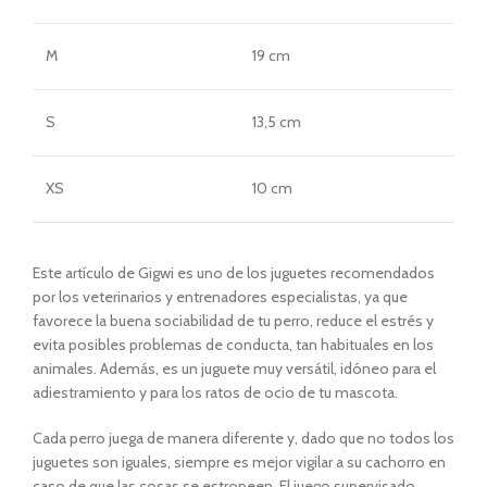
M
19 cm
S
13,5 cm
XS
10 cm
Este artículo de Gigwi es uno de los juguetes recomendados
por los veterinarios y entrenadores especialistas, ya que
favorece la buena sociabilidad de tu perro, reduce el estrés y
evita posibles problemas de conducta, tan habituales en los
animales. Además, es un juguete muy versátil, idóneo para el
adiestramiento y para los ratos de ocio de tu mascota.
Cada perro juega de manera diferente y, dado que no todos los
juguetes son iguales, siempre es mejor vigilar a su cachorro en
caso de que las cosas se estropeen. El juego supervisado