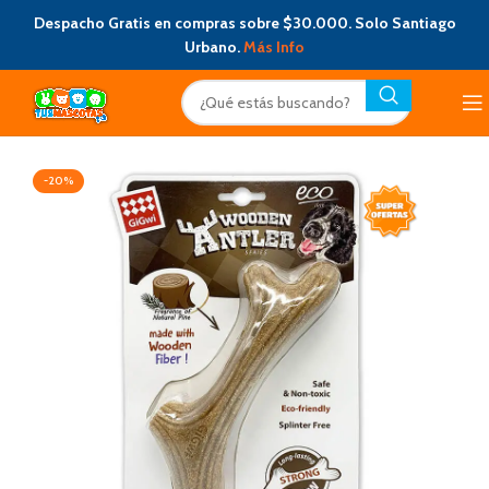
Despacho Gratis en compras sobre $30.000. Solo Santiago
Urbano.
Más Info
-20%