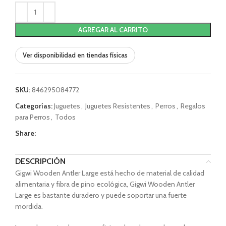
AGREGAR AL CARRITO
Ver disponibilidad en tiendas físicas
SKU:
846295084772
Categorías:
Juguetes
,
Juguetes Resistentes
,
Perros
,
Regalos
para Perros
,
Todos
Share:
DESCRIPCIÓN
Gigwi Wooden Antler Large está hecho de material de calidad
alimentaria y fibra de pino ecológica, Gigwi Wooden Antler
Large es bastante duradero y puede soportar una fuerte
mordida.