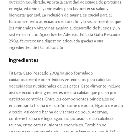
nutrición equilibrada. Aporta la cantidad adecuada de proteínas,
energía, vitaminas y minerales para favorecer su salud y
bienestar general. La inclusión de taurina es crucial para el
funcionamiento adecuado del corazón y la vista, mientras que
los minerales y vitaminas ayudan al desarrollo de huesos y un
sistema inmunológico fuerte. Además,
Fit Lata Gato Pescado
290g,
favorece una digestión adecuada gracias a sus
ingredientes de fácil absorción.
Ingredientes
Fit Lata Gato Pescado 290g
ha sido formulado
cuidadosamente por médicos veterinarios para cubrir las
necesidades nutricionales de los gatos. Este alimento incluye
una selección de ingredientes de alta calidad que pasan por
estrictos controles. Entre los componentes principales se
encuentran la harina de salmón, carne de pollo, hígado de pollo
y cerdo, así como harina de vísceras de pollo. Además,
contiene harina de trigo, agua, sal, potasio, calcio calcítico,
taurina, entre otros nutrientes esenciales. También se
incorpora un premix vitamínico que incluye vitaminas A, D3, E,