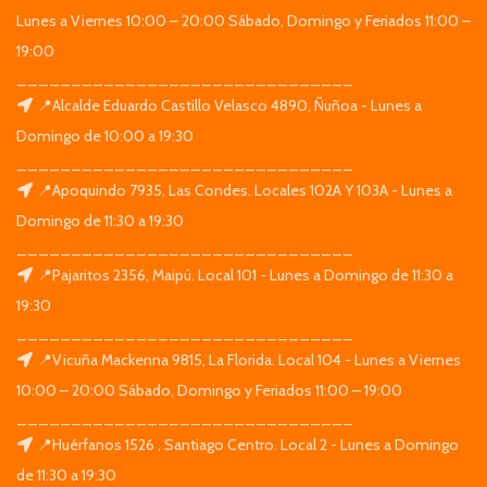
Lunes a Viernes 10:00 – 20:00 Sábado, Domingo y Feriados 11:00 –
19:00
_______________________________
📍Alcalde Eduardo Castillo Velasco 4890, Ñuñoa - Lunes a
Domingo de 10:00 a 19:30
_______________________________
📍Apoquindo 7935, Las Condes. Locales 102A Y 103A - Lunes a
Domingo de 11:30 a 19:30
_______________________________
📍Pajaritos 2356, Maipú. Local 101 - Lunes a Domingo de 11:30 a
19:30
_______________________________
📍Vicuña Mackenna 9815, La Florida. Local 104 - Lunes a Viernes
10:00 – 20:00 Sábado, Domingo y Feriados 11:00 – 19:00
_______________________________
📍Huérfanos 1526 , Santiago Centro. Local 2 - Lunes a Domingo
de 11:30 a 19:30