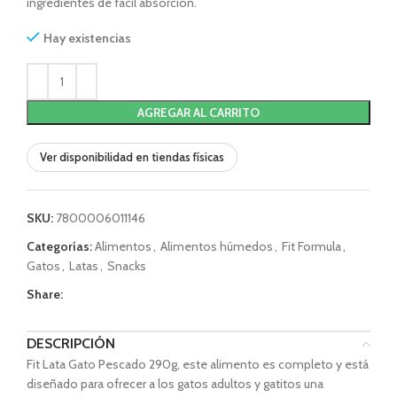
ingredientes de fácil absorción.
Hay existencias
AGREGAR AL CARRITO
Ver disponibilidad en tiendas físicas
SKU:
7800006011146
Categorías:
Alimentos
,
Alimentos húmedos
,
Fit Formula
,
Gatos
,
Latas
,
Snacks
Share:
DESCRIPCIÓN
Fit Lata Gato Pescado 290g, e
ste alimento es completo y está
diseñado para ofrecer a los gatos adultos y gatitos una