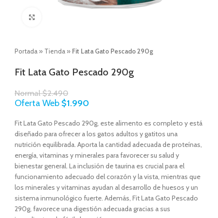
Click to enlarge
Portada
»
Tienda
»
Fit Lata Gato Pescado 290g
Fit Lata Gato Pescado 290g
Normal
$
2.490
Oferta Web
$
1.990
Fit Lata Gato Pescado 290g, e
ste alimento es completo y está
diseñado para ofrecer a los gatos adultos y gatitos una
nutrición equilibrada. Aporta la cantidad adecuada de proteínas,
energía, vitaminas y minerales para favorecer su salud y
bienestar general. La inclusión de taurina es crucial para el
funcionamiento adecuado del corazón y la vista, mientras que
los minerales y vitaminas ayudan al desarrollo de huesos y un
sistema inmunológico fuerte. Además,
Fit Lata Gato Pescado
290g,
favorece una digestión adecuada gracias a sus