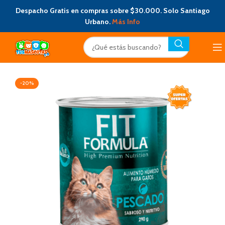
Despacho Gratis en compras sobre $30.000. Solo Santiago
Urbano.
Más Info
-20%