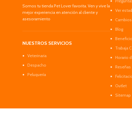
Pregunta
Somos tu tienda Pet Lover favorita. Ven y vive la
Ver esta
mejor experiencia en atención al cliente y
asesoramiento
Cambios 
Blog
Benefici
NUESTROS SERVICIOS
Trabaja 
Veterinaria
Horario 
Despacho
Reseñas 
Peluquería
Felicitac
Outlet
Sitemap