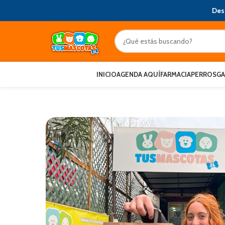
Des
INICIO
AGENDA AQUÍ
FARMACIA
PERROS
G