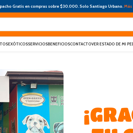
pacho Gratis en compras sobre $30.000. Solo Santiago Urbano.
Más 
ATOS
EXÓTICOS
SERVICIOS
BENEFICIOS
CONTACTO
VER ESTADO DE MI PE
¡GRA