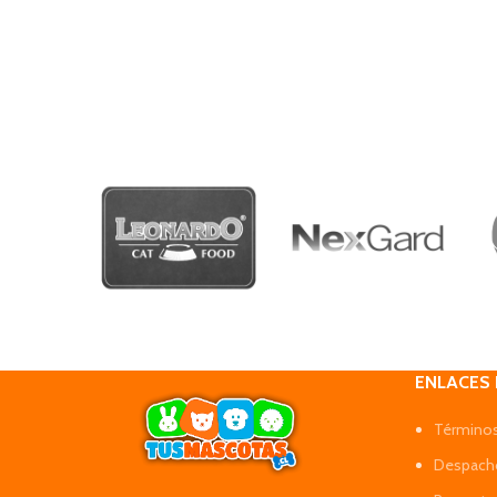
ENLACES
Términos
Despacho