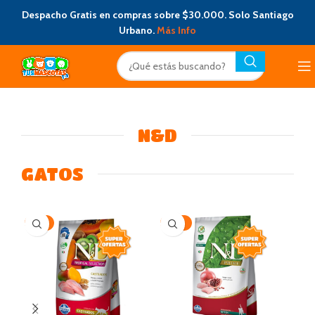
Despacho Gratis en compras sobre $30.000. Solo Santiago
Urbano.
Más Info
N&D
GATOS
-15%
-10%
-11