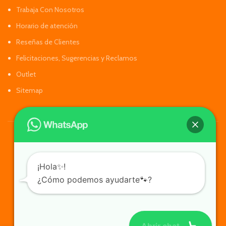
Trabaja Con Nosotros
Horario de atención
Reseñas de Clientes
Felicitaciones, Sugerencias y Reclamos
Outlet
Sitemap
¡Hola✨!
¿Cómo podemos ayudarte🐾?