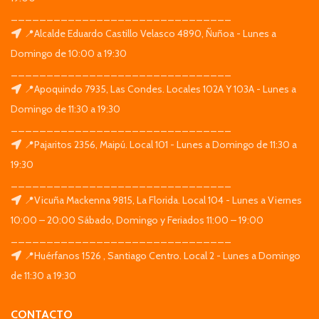
_______________________________
📍Alcalde Eduardo Castillo Velasco 4890, Ñuñoa - Lunes a
Domingo de 10:00 a 19:30
_______________________________
📍Apoquindo 7935, Las Condes. Locales 102A Y 103A - Lunes a
Domingo de 11:30 a 19:30
_______________________________
📍Pajaritos 2356, Maipú. Local 101 - Lunes a Domingo de 11:30 a
19:30
_______________________________
📍Vicuña Mackenna 9815, La Florida. Local 104 - Lunes a Viernes
10:00 – 20:00 Sábado, Domingo y Feriados 11:00 – 19:00
_______________________________
📍Huérfanos 1526 , Santiago Centro. Local 2 - Lunes a Domingo
de 11:30 a 19:30
CONTACTO