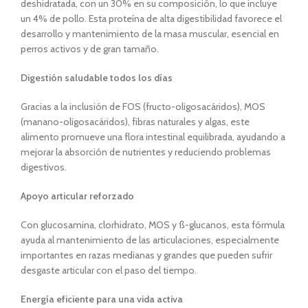
deshidratada, con un 30% en su composición, lo que incluye
un 4% de pollo. Esta proteína de alta digestibilidad favorece el
desarrollo y mantenimiento de la masa muscular, esencial en
perros activos y de gran tamaño.
Digestión saludable todos los días
Gracias a la inclusión de FOS (fructo-oligosacáridos), MOS
(manano-oligosacáridos), fibras naturales y algas, este
alimento promueve una flora intestinal equilibrada, ayudando a
mejorar la absorción de nutrientes y reduciendo problemas
digestivos.
Apoyo articular reforzado
Con glucosamina, clorhidrato, MOS y ß-glucanos, esta fórmula
ayuda al mantenimiento de las articulaciones, especialmente
importantes en razas medianas y grandes que pueden sufrir
desgaste articular con el paso del tiempo.
Energía eficiente para una vida activa