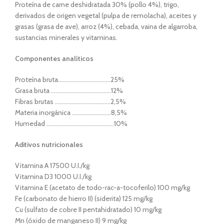
Proteína de carne deshidratada 30% (pollo 4%), trigo,
derivados de origen vegetal (pulpa de remolacha), aceites y
grasas (grasa de ave), arroz (4%), cebada, vaina de algarroba,
sustancias minerales y vitaminas.
Componentes analíticos
Proteína bruta……………………………..25%
Grasa bruta ………………………………….12%
Fibras brutas ……………………………….2,5%
Materia inorgánica ……………………..8,5%
Humedad ………………………………………10%
Aditivos nutricionales
Vitamina A 17500 U.I./kg
Vitamina D3 1000 U.I./kg
Vitamina E (acetato de todo-rac-a-tocoferilo) 100 mg/kg
Fe (carbonato de hierro II) (siderita) 125 mg/kg
Cu (sulfato de cobre II pentahidratado) 10 mg/kg
Mn (óxido de manganeso II) 9 mg/kg