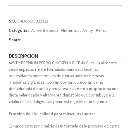
SKU:
8436600822322
Categorías:
Alimento seco
,
Alimentos
,
Amity
,
Perros
Share:
DESCRIPCIÓN
AMITY PREMIUM PERRO CHICKEN & RICE 4KG es un alimento
seco especialmente formulado para satisfacer las
necesidades nutricionales de perros adultos de razas
medianas y grandes. Con un contenido rico en carne
deshidratada de pollo y arroz, este alimento proporciona una
dieta balanceada y altamente digestible que contribuye a la
vitalidad, salud digestiva y bienestar general de tu perro.
Proteína de alta calidad para músculos fuertes
El ingrediente principal de esta fórmula es la proteína de carne