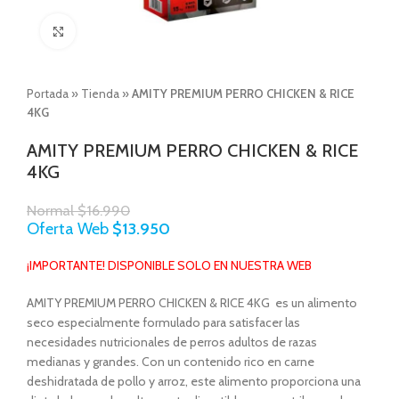
Click to enlarge
Portada
»
Tienda
»
AMITY PREMIUM PERRO CHICKEN & RICE
4KG
AMITY PREMIUM PERRO CHICKEN & RICE
4KG
Normal
$
16.990
Oferta Web
$
13.950
¡IMPORTANTE! DISPONIBLE SOLO EN NUESTRA WEB
AMITY PREMIUM PERRO CHICKEN & RICE 4KG es un alimento
seco especialmente formulado para satisfacer las
necesidades nutricionales de perros adultos de razas
medianas y grandes. Con un contenido rico en carne
deshidratada de pollo y arroz, este alimento proporciona una