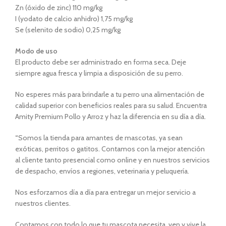
Zn (óxido de zinc) 110 mg/kg
I (yodato de calcio anhidro) 1,75 mg/kg
Se (selenito de sodio) 0,25 mg/kg
Modo de uso
El producto debe ser administrado en forma seca. Deje
siempre agua fresca y limpia a disposición de su perro.
No esperes más para brindarle a tu perro una alimentación de
calidad superior con beneficios reales para su salud. Encuentra
Amity Premium Pollo y Arroz y haz la diferencia en su día a día.
“
Somos la tienda para amantes de mascotas, ya sean
exóticas, perritos o gatitos. Contamos con la mejor atención
al cliente tanto presencial como online y en nuestros servicios
de despacho, envíos a regiones, veterinaria y peluquería.
Nos esforzamos día a día para entregar un mejor servicio a
nuestros clientes.
Contamos con todo lo que tu mascota necesita, ven y vive la