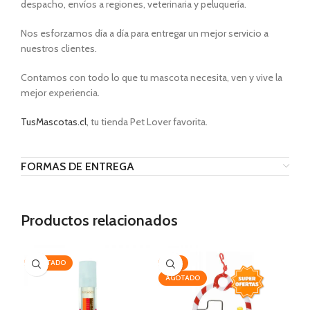
despacho, envíos a regiones, veterinaria y peluquería.
Nos esforzamos día a día para entregar un mejor servicio a
nuestros clientes.
Contamos con todo lo que tu mascota necesita, ven y vive la
mejor experiencia.
TusMascotas.cl
, tu tienda Pet Lover favorita.
FORMAS DE ENTREGA
Productos relacionados
AGOTADO
-14%
-2
AGOTADO