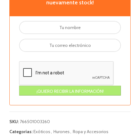
nuevamente stock!
SKU:
766501003260
Categorías:
Exóticos
,
Hurones
,
Ropa y Accesorios