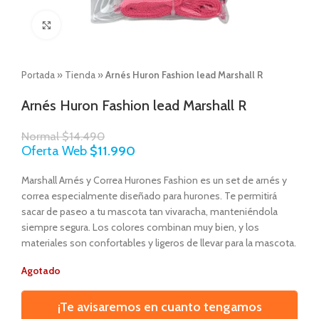
Click to enlarge
Portada
»
Tienda
»
Arnés Huron Fashion lead Marshall R
Arnés Huron Fashion lead Marshall R
Normal
$
14.490
Oferta Web
$
11.990
Marshall Arnés y Correa Hurones Fashion es un set de arnés y
correa especialmente diseñado para hurones. Te permitirá
sacar de paseo a tu mascota tan vivaracha, manteniéndola
siempre segura. Los colores combinan muy bien, y los
materiales son confortables y ligeros de llevar para la mascota.
Agotado
¡Te avisaremos en cuanto tengamos