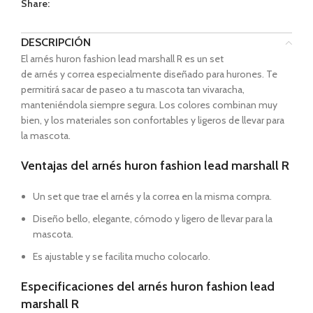
Share:
DESCRIPCIÓN
El arnés huron fashion lead marshall R es un set
de arnés y correa especialmente diseñado para hurones. Te
permitirá sacar de paseo a tu mascota tan vivaracha,
manteniéndola siempre segura. Los colores combinan muy
bien, y los materiales son confortables y ligeros de llevar para
la mascota.
Ventajas del arnés huron fashion lead marshall R
Un set que trae el arnés y la correa en la misma compra.
Diseño bello, elegante, cómodo y ligero de llevar para la
mascota.
Es ajustable y se facilita mucho colocarlo.
Especificaciones del arnés huron fashion lead
marshall R