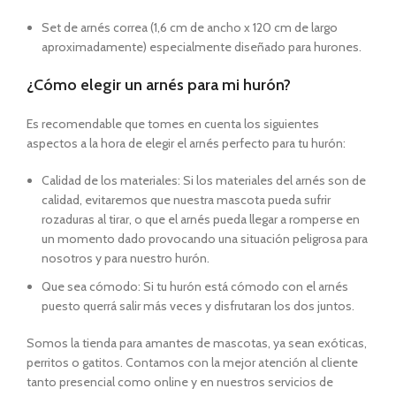
Set de arnés correa (1,6 cm de ancho x 120 cm de largo
aproximadamente) especialmente diseñado para hurones.
¿Cómo elegir un arnés para mi hurón?
Es recomendable que tomes en cuenta los siguientes
aspectos a la hora de elegir el arnés perfecto para tu hurón:
Calidad de los materiales: Si los materiales del arnés son de
calidad, evitaremos que nuestra mascota pueda sufrir
rozaduras al tirar, o que el arnés pueda llegar a romperse en
un momento dado provocando una situación peligrosa para
nosotros y para nuestro hurón.
Que sea cómodo: Si tu hurón está cómodo con el arnés
puesto querrá salir más veces y disfrutaran los dos juntos.
Somos la tienda para amantes de mascotas, ya sean exóticas,
perritos o gatitos. Contamos con la mejor atención al cliente
tanto presencial como online y en nuestros servicios de