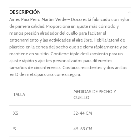
DESCRIPCIÓN
Arnes Para Perro Martini Verde – Doco está fabricado con nylon
de primera calidad. Proporciona un ajuste más cómodo y
menos presión alrededor del cuello para facilitar el
entrenamiento y las actividades al aire libre. Hebilla lateral de
plástico en la correa del pecho que se cierra rápidamente y se
mantiene en su sitio. Contiene triple deslizamiento para un
ajuste rápido y ajustes personalizados para diferentes
tamaños de circunferencia. Costuras resistentes y dos anillos
en D de metal para una correa segura.
MEDIDAS DE PECHO Y
TALLA
CUELLO
XS
32-44 CM
S
45-63 CM