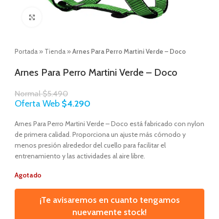
Click to enlarge
Portada
»
Tienda
»
Arnes Para Perro Martini Verde – Doco
Arnes Para Perro Martini Verde – Doco
Normal
$
5.490
Oferta Web
$
4.290
Arnes Para Perro Martini Verde – Doco está fabricado con nylon
de primera calidad. Proporciona un ajuste más cómodo y
menos presión alrededor del cuello para facilitar el
entrenamiento y las actividades al aire libre.
Agotado
¡Te avisaremos en cuanto tengamos
nuevamente stock!