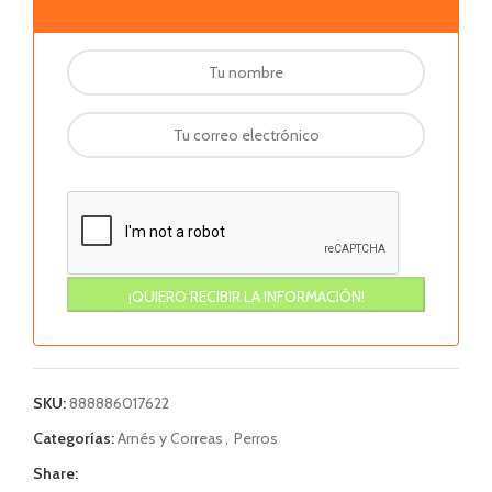
SKU:
888886017622
Categorías:
Arnés y Correas
,
Perros
Share: