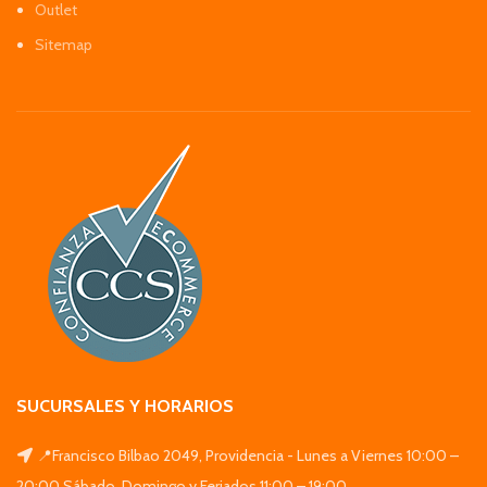
Outlet
Sitemap
SUCURSALES Y HORARIOS
📍Francisco Bilbao 2049, Providencia - Lunes a Viernes 10:00 –
20:00 Sábado, Domingo y Feriados 11:00 – 19:00