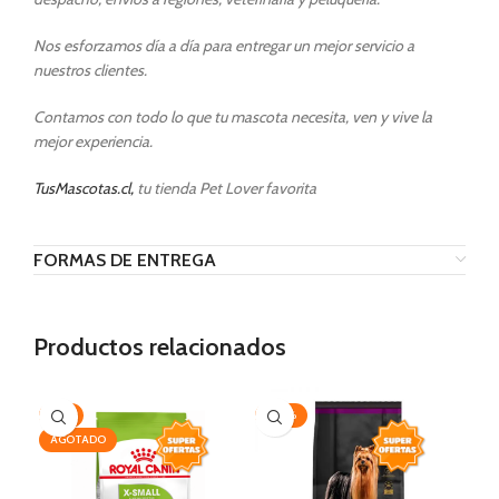
Nos esforzamos día a día para entregar un mejor servicio a
nuestros clientes.
Contamos con todo lo que tu mascota necesita, ven y vive la
mejor experiencia.
TusMascotas.cl,
tu tienda Pet Lover favorita
FORMAS DE ENTREGA
Productos relacionados
-7%
-20%
AG
AGOTADO