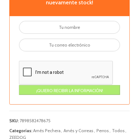
nuevamente stock!
SKU:
7898582478675
Categorías:
Arnés Pechera
,
Arnés y Correas
,
Perros
,
Todos
,
ZEEDOG