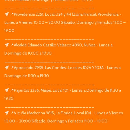
_______________________________
📍Providencia 2251. Local 024 y 44 (Zona Franca), Providencia -
Lunes a Viernes 10:00 – 20:00 Sábado, Domingo y Feriados 11:00 –
19:00
_______________________________
📍Alcalde Eduardo Castillo Velasco 4890, Ñuñoa - Lunes a
Domingo de 10:00 a 19:30
_______________________________
📍Apoquindo 7935, Las Condes. Locales 102A Y 103A - Lunes a
Domingo de 11:30 a 19:30
_______________________________
📍Pajaritos 2356, Maipú. Local 101 - Lunes a Domingo de 11:30 a
19:30
_______________________________
📍Vicuña Mackenna 9815, La Florida. Local 104 - Lunes a Viernes
10:00 – 20:00 Sábado, Domingo y Feriados 11:00 – 19:00
_______________________________