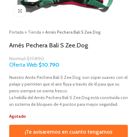
Click to enlarge
Portada
»
Tienda
»
Arnés Pechera Bali S Zee.Dog
Arnés Pechera Bali S Zee.Dog
Normal
$
17.890
Oferta Web
$
10.790
Nuestro Arnés Pechera Bali S Zee.Dog son súper suaves con el
pelaje y permiten que el aire fluya a través de él para que su
perro siempre se sienta fresco.
La hebilla del Arnés Pechera Bali S Zee.Dog está construida con
un sistema de bloqueo de 4 puntos para mayor seguridad.
Agotado
¡Te avisaremos en cuanto tengamos