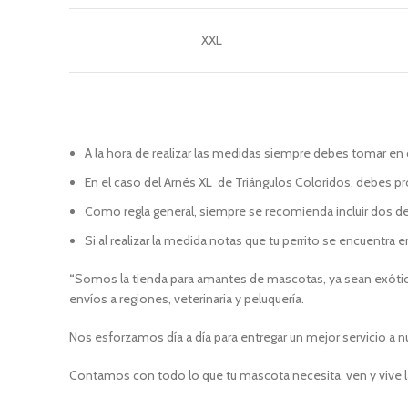
XXL
A la hora de realizar las medidas siempre debes tomar en
En el caso del Arnés XL de Triángulos Coloridos, debes 
Como regla general, siempre se recomienda incluir dos de
Si al realizar la medida notas que tu perrito se encuentra
“
Somos la tienda para amantes de mascotas, ya sean exótica
envíos a regiones, veterinaria y peluquería.
Nos esforzamos día a día para entregar un mejor servicio a n
Contamos con todo lo que tu mascota necesita, ven y vive l