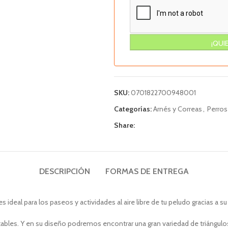
SKU:
0701822700948001
Categorías:
Arnés y Correas
,
Perros
Share:
DESCRIPCIÓN
FORMAS DE ENTREGA
s ideal para los paseos y actividades al aire libre de tu peludo gracias 
les. Y en su diseño podremos encontrar una gran variedad de triángulo