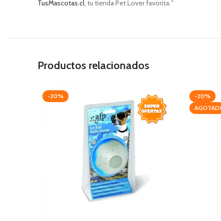
TusMascotas.cl
, tu tienda Pet Lover favorita.
”
Productos relacionados
-20%
-20%
AGOTAD