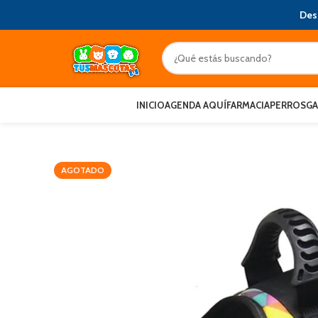
Des
INICIO
AGENDA AQUÍ
FARMACIA
PERROS
G
AGOTADO