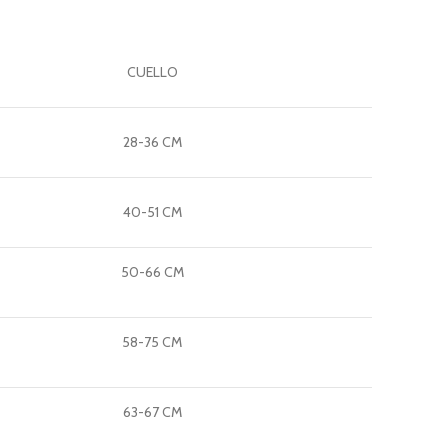
CUELLO
28-36 CM
40-51 CM
50-66 CM
58-75 CM
63-67 CM