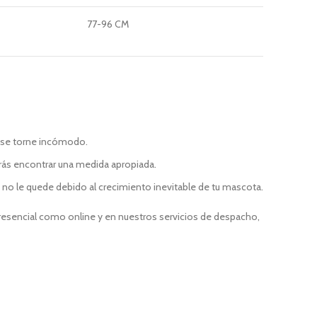
77-96 CM
e se torne incómodo.
rás encontrar una medida apropiada.
ue no le quede debido al crecimiento inevitable de tu mascota.
presencial como online y en nuestros servicios de despacho,