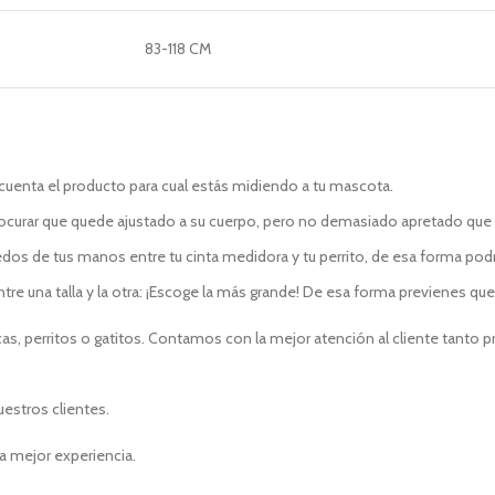
83-118 CM
 cuenta el producto para cual estás midiendo a tu mascota.
procurar que quede ajustado a su cuerpo, pero no demasiado apretado qu
dos de tus manos entre tu cinta medidora y tu perrito, de esa forma pod
 entre una talla y la otra: ¡Escoge la más grande! De esa forma previenes q
s, perritos o gatitos. Contamos con la mejor atención al cliente tanto 
uestros clientes.
a mejor experiencia.