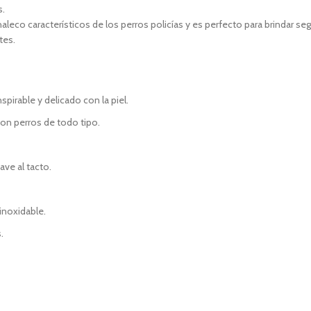
s.
aleco característicos de los perros policías y es perfecto para brindar se
tes.
spirable y delicado con la piel.
con perros de todo tipo.
ave al tacto.
inoxidable.
.