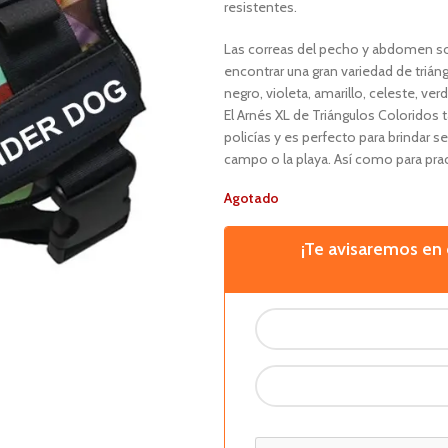
resistentes.
Las correas del pecho y abdomen s
encontrar una gran variedad de triá
negro, violeta, amarillo, celeste, v
El Arnés XL de Triángulos Coloridos 
policías y es perfecto para brindar s
campo o la playa. Así como para pra
Agotado
¡Te avisaremos e