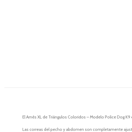
El Arnés XL de Triángulos Coloridos – Modelo Police Dog K9 e
Las correas del pecho y abdomen son completamente ajustab