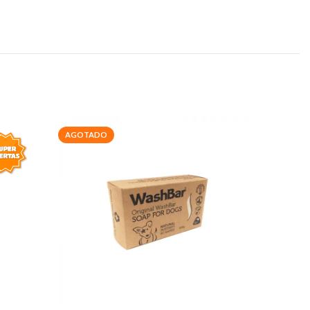
AGOTADO
-20%