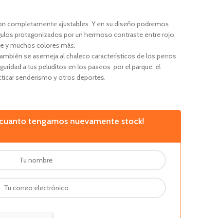
on completamente ajustables. Y en su diseño podremos
ngulos protagonizados por un hermoso contraste entre rojo,
erde y muchos colores más.
también se asemeja al chaleco característicos de los perros
eguridad a tus peluditos en los paseos por el parque, el
cticar senderismo y otros deportes.
n cuanto tengamos nuevamente stock!