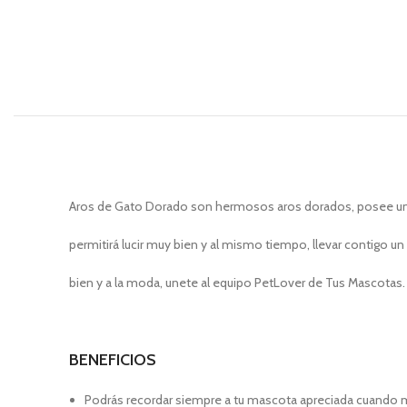
Aros de Gato Dorado son hermosos aros dorados, posee un d
permitirá lucir muy bien y al mismo tiempo, llevar contigo u
bien y a la moda, unete al equipo PetLover de Tus Mascotas.
BENEFICIOS
Podrás recordar siempre a tu mascota apreciada cuando 