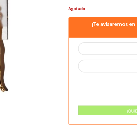
Agotado
¡Te avisaremos e