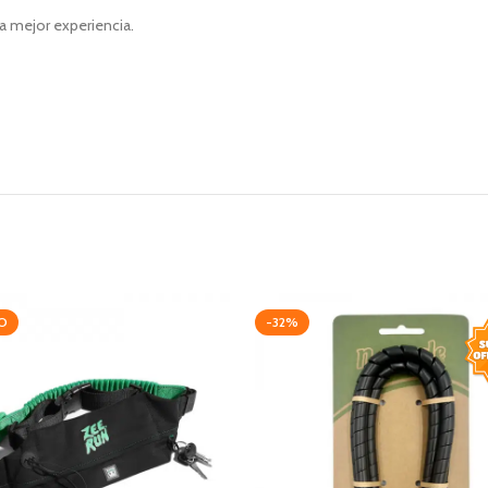
a mejor experiencia.
O
-32%