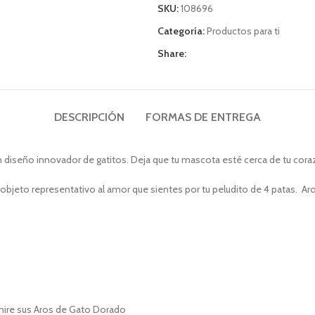
SKU:
108696
Categoría:
Productos para ti
Share:
DESCRIPCIÓN
FORMAS DE ENTREGA
iseño innovador de gatitos. Deja que tu mascota esté cerca de tu cor
n objeto representativo al amor que sientes por tu peludito de 4 patas. Ar
mire sus Aros de Gato Dorado