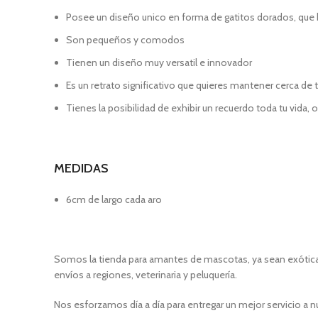
Posee un diseño unico en forma de gatitos dorados, que 
Son pequeños y comodos
Tienen un diseño muy versatil e innovador
Es un retrato significativo que quieres mantener cerca de
Tienes la posibilidad de exhibir un recuerdo toda tu vida, 
MEDIDAS
6cm de largo cada aro
Somos la tienda para amantes de mascotas, ya sean exóticas
envíos a regiones, veterinaria y peluquería.
Nos esforzamos día a día para entregar un mejor servicio a n