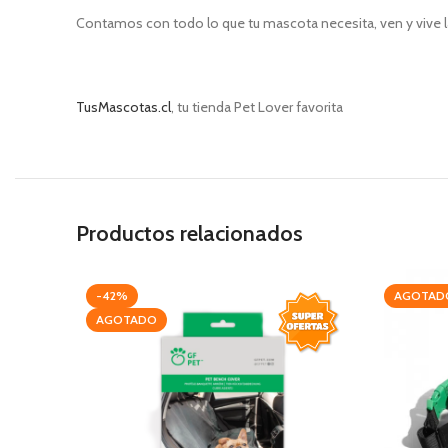
Contamos con todo lo que tu mascota necesita, ven y vive l
TusMascotas.cl
, tu tienda Pet Lover favorita
Productos relacionados
-42%
AGOTAD
AGOTADO