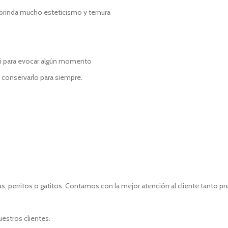
brinda mucho esteticismo y ternura
 ti para evocar algún momento
o conservarlo para siempre.
, perritos o gatitos. Contamos con la mejor atención al cliente tanto p
uestros clientes.