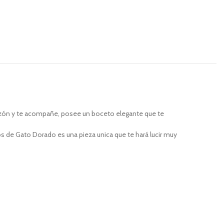
azón y te acompañe, posee un boceto elegante que te
os de Gato Dorado es una pieza unica que te hará lucir muy