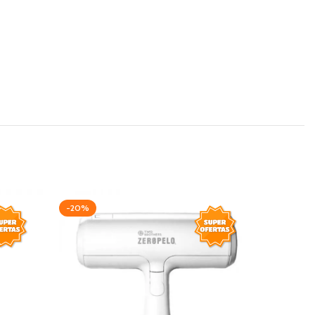
-20%
-20%
AGOTAD