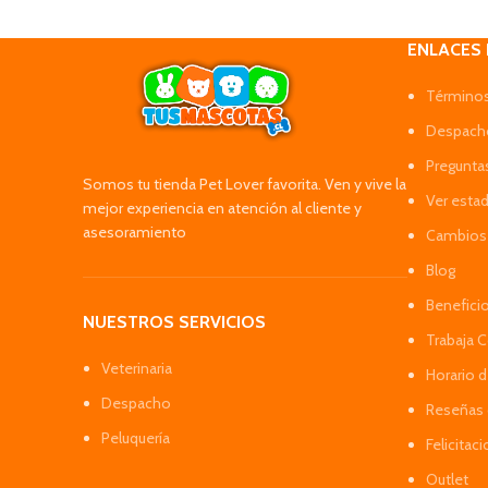
ENLACES
Términos
Despacho
Pregunta
Somos tu tienda Pet Lover favorita. Ven y vive la
Ver esta
mejor experiencia en atención al cliente y
asesoramiento
Cambios 
Blog
Benefici
NUESTROS SERVICIOS
Trabaja 
Veterinaria
Horario 
Despacho
Reseñas 
Peluquería
Felicitac
Outlet