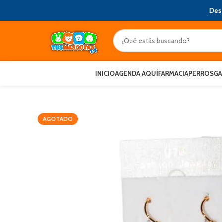
Des
INICIO
AGENDA AQUÍ
FARMACIA
PERROS
G
AGOTADO