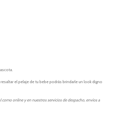
mascota.
saltar el pelaje de tu bebe podrás brindarle un look digno
l como online y en nuestros servicios de despacho, envíos a