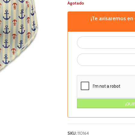
Agotado
¡Te avisaremos e
SKU:
110164