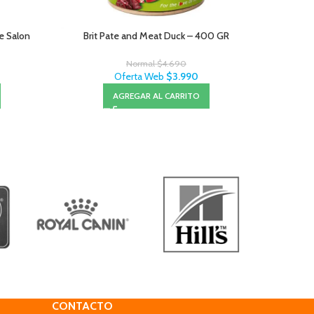
Le Salon
Brit Pate and Meat Duck – 400 GR
Normal
$
4.690
Oferta Web
$
3.990
AGREGAR AL CARRITO
CONTACTO