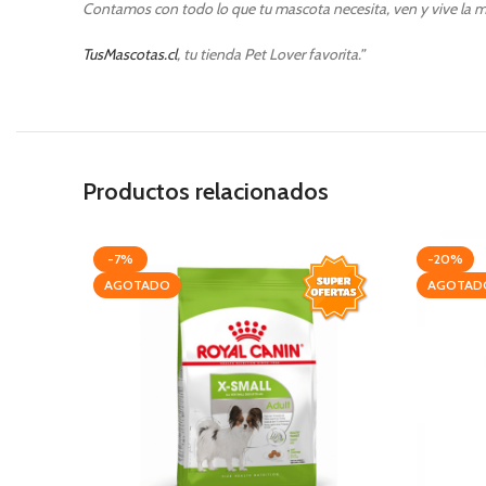
Contamos con todo lo que tu mascota necesita, ven y vive la m
TusMascotas.cl
, tu tienda Pet Lover favorita.”
Productos relacionados
-7%
-20%
AGOTADO
AGOTAD