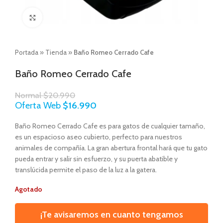
Click to enlarge
Portada
»
Tienda
»
Baño Romeo Cerrado Cafe
Baño Romeo Cerrado Cafe
Normal
$
20.990
Oferta Web
$
16.990
Baño Romeo Cerrado Cafe es para gatos de cualquier tamaño,
es un espacioso aseo cubierto, perfecto para nuestros
animales de compañía. La gran abertura frontal hará que tu gato
pueda entrar y salir sin esfuerzo, y su puerta abatible y
translúcida permite el paso de la luz a la gatera.
Agotado
¡Te avisaremos en cuanto tengamos