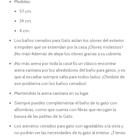
Medidas:
57 cm.
39 cm.
4 cm.
Los baños cerrados para Gato aíslan los olores del exterior
e impiden que se extiendan por la casa ¿Olores molestos?
¡No más! Además de alejar los olores gracias a su cubierta.
¡No más arena por toda la casa! Es un clásico encontrar
arena sanitaria por los alrededores del baño para gatos, y es
que al escarbar siempre salta para todos lados. ¡Olvídate de
ese problema con los baños cerrados!
Mantendrás la arena sanitaria en su lugar.
Siempre puedes complementar el baño de tu gato con
alfombras, como que cuenta con fibras que recogen la
basura de las patitas de tu Gato.
Los areneros cerrados para gato son agradables a la vista y
no podrán ver las necesidades de tu gato al interior. ¿Tienes