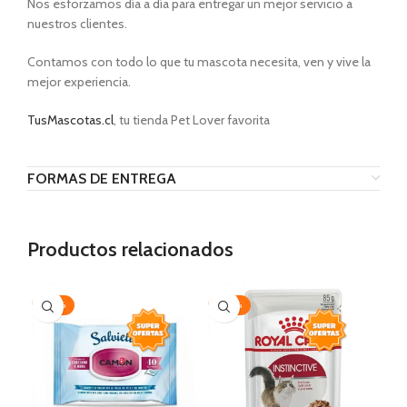
Nos esforzamos día a día para entregar un mejor servicio a
nuestros clientes.
Contamos con todo lo que tu mascota necesita, ven y vive la
mejor experiencia.
TusMascotas.cl
, tu tienda Pet Lover favorita
FORMAS DE ENTREGA
Productos relacionados
-20%
-30%
-1