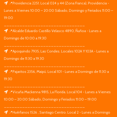
📍Providencia 2251. Local 024 y 44 (Zona Franca), Providencia -
Lunes a Viernes 10:00 – 20:00 Sábado, Domingo y Feriados 11:00 –
19:00
_______________________________
📍Alcalde Eduardo Castillo Velasco 4890, Ñuñoa - Lunes a
Domingo de 10:00 a 19:30
_______________________________
📍Apoquindo 7935, Las Condes. Locales 102A Y 103A - Lunes a
Domingo de 11:30 a 19:30
_______________________________
📍Pajaritos 2356, Maipú. Local 101 - Lunes a Domingo de 11:30 a
19:30
_______________________________
📍Vicuña Mackenna 9815, La Florida. Local 104 - Lunes a Viernes
10:00 – 20:00 Sábado, Domingo y Feriados 11:00 – 19:00
_______________________________
📍Huérfanos 1526 , Santiago Centro. Local 2 - Lunes a Domingo