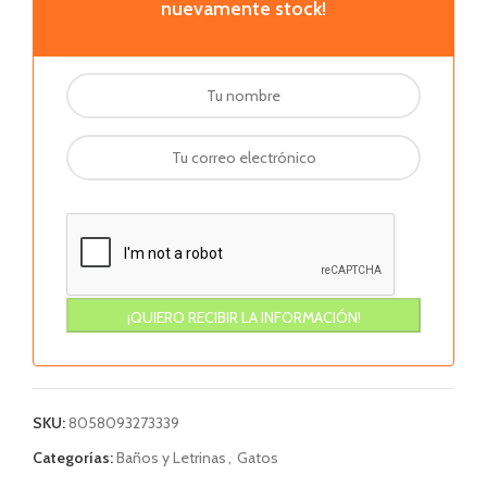
nuevamente stock!
SKU:
8058093273339
Categorías:
Baños y Letrinas
,
Gatos