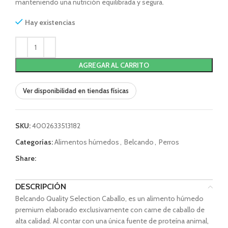
manteniendo una nutrición equilibrada y segura.
Hay existencias
AGREGAR AL CARRITO
Ver disponibilidad en tiendas físicas
SKU:
4002633513182
Categorías:
Alimentos húmedos
,
Belcando
,
Perros
Share:
DESCRIPCIÓN
Belcando Quality Selection Caballo, es un alimento húmedo
premium elaborado exclusivamente con carne de caballo de
alta calidad. Al contar con una única fuente de proteína animal,