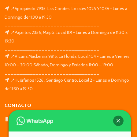
_______________________________
📍Apoquindo 7935, Las Condes. Locales 102A Y 103A - Lunes a
Domingo de 11:30 a 19:30
_______________________________
📍Pajaritos 2356, Maipú. Local 101 - Lunes a Domingo de 11:30 a
19:30
_______________________________
📍Vicuña Mackenna 9815, La Florida. Local 104 - Lunes a Viernes
10:00 – 20:00 Sábado, Domingo y Feriados 11:00 – 19:00
_______________________________
📍Huérfanos 1526 , Santiago Centro. Local 2 - Lunes a Domingo
de 11:30 a 19:30
CONTACTO
WhatsApp: +569 7564 4676