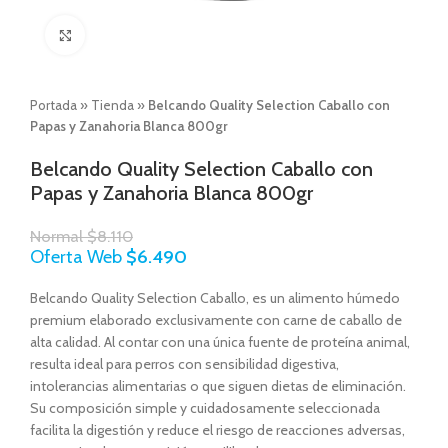
Click to enlarge
Portada
»
Tienda
»
Belcando Quality Selection Caballo con
Papas y Zanahoria Blanca 800gr
Belcando Quality Selection Caballo con
Papas y Zanahoria Blanca 800gr
Normal
$
8.110
Oferta Web
$
6.490
Belcando Quality Selection Caballo, es un alimento húmedo
premium elaborado exclusivamente con carne de caballo de
alta calidad. Al contar con una única fuente de proteína animal,
resulta ideal para perros con sensibilidad digestiva,
intolerancias alimentarias o que siguen dietas de eliminación.
Su composición simple y cuidadosamente seleccionada
facilita la digestión y reduce el riesgo de reacciones adversas,