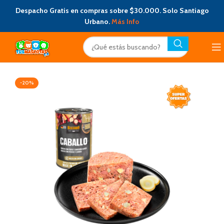
Despacho Gratis en compras sobre $30.000. Solo Santiago
Urbano.
Más Info
-20%