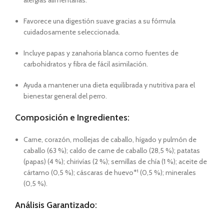
alergias alimentarias.
Favorece una digestión suave gracias a su fórmula
cuidadosamente seleccionada.
Incluye papas y zanahoria blanca como fuentes de
carbohidratos y fibra de fácil asimilación.
Ayuda a mantener una dieta equilibrada y nutritiva para el
bienestar general del perro.
Composición e Ingredientes:
Carne, corazón, mollejas de caballo, hígado y pulmón de
caballo (63 %); caldo de carne de caballo (28,5 %); patatas
(papas) (4 %); chirivías (2 %); semillas de chía (1 %); aceite de
cártamo (0,5 %); cáscaras de huevo*¹ (0,5 %); minerales
(0,5 %).
Análisis Garantizado: