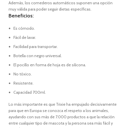
Además, los comederos automáticos suponen una opción
muy válida para poder seguir dietas específicas.
Beneficios:
Es cómodo.
Fácil de lavar.
Facilidad para transportar.
Botella con negro universal.
El pocillo en forma de hoja es de silicona.
No tóxico.
Resistente.
Capacidad 700ml.
Lo más importante es que Trixie ha empujado decisivamente
para que en Europa se conozca el respeto a los animales,
ayudando con sus más de 7.000 productos a que la relación
entre cualquier tipo de mascota y la persona sea más fácil y