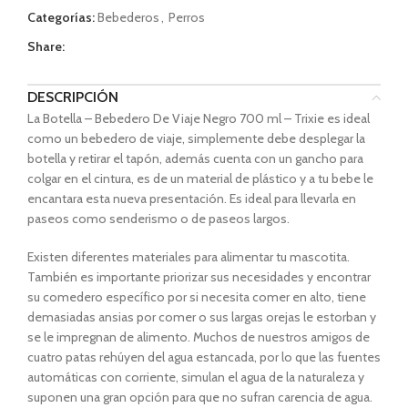
Categorías:
Bebederos
,
Perros
Share:
DESCRIPCIÓN
La Botella – Bebedero De Viaje Negro 700 ml – Trixie es ideal
como un bebedero de viaje, simplemente debe desplegar la
botella y retirar el tapón, además cuenta con un gancho para
colgar en el cintura, es de un material de plástico y a tu bebe le
encantara esta nueva presentación. Es ideal para llevarla en
paseos como senderismo o de paseos largos.
Existen diferentes materiales para alimentar tu mascotita.
También es importante priorizar sus necesidades y encontrar
su comedero específico por si necesita comer en alto, tiene
demasiadas ansias por comer o sus largas orejas le estorban y
se le impregnan de alimento. Muchos de nuestros amigos de
cuatro patas rehúyen del agua estancada, por lo que las fuentes
automáticas con corriente, simulan el agua de la naturaleza y
suponen una gran opción para que no sufran carencia de agua.