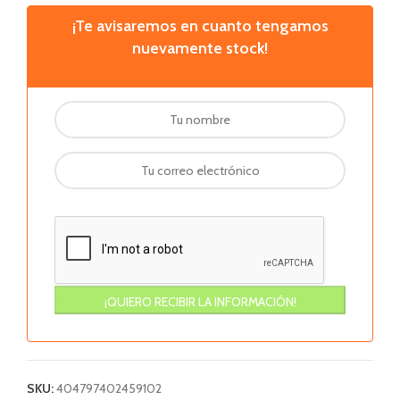
¡Te avisaremos en cuanto tengamos
nuevamente stock!
SKU:
404797402459102