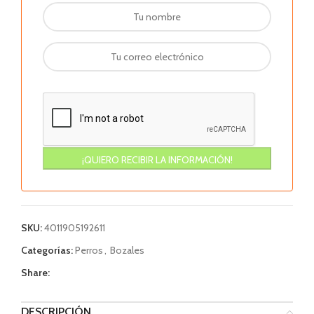
SKU:
4011905192611
Categorías:
Perros
,
Bozales
Share:
DESCRIPCIÓN