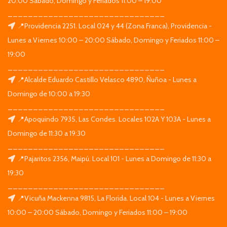
20:00 Sábado, Domingo y Feriados 11:00 – 19:00
_______________________________
📍Providencia 2251. Local 024 y 44 (Zona Franca), Providencia -
Lunes a Viernes 10:00 – 20:00 Sábado, Domingo y Feriados 11:00 –
19:00
_______________________________
📍Alcalde Eduardo Castillo Velasco 4890, Ñuñoa - Lunes a
Domingo de 10:00 a 19:30
_______________________________
📍Apoquindo 7935, Las Condes. Locales 102A Y 103A - Lunes a
Domingo de 11:30 a 19:30
_______________________________
📍Pajaritos 2356, Maipú. Local 101 - Lunes a Domingo de 11:30 a
19:30
_______________________________
📍Vicuña Mackenna 9815, La Florida. Local 104 - Lunes a Viernes
10:00 – 20:00 Sábado, Domingo y Feriados 11:00 – 19:00
_______________________________