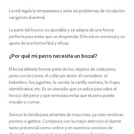
La red regula la temperatura y evita así problemas de circulación
sanguínea al animal.
La parte del hocico es ajustable y se adapta de una forma
perfecta para evitar que se desprenda. El bozal es universal y se
ajusta de una forma fácil y eficaz.
¿Por qué mi perro necesita un bozal?
El bozal debería formar parte de los objetos de cada perro,
junto con la correa, el collar y/o arnés, el comedero, el
bebedero, los juguetes, la camita, la cartilla sanitaria, la chapa
identificativa, etc. Es un utensilio que se utiliza para cubrir el
hocico del perro y que sirve para evitar que el perro pueda
morder o comer.
Somos la tienda para amantes de mascotas, ya sean exóticas,
perritos o gatitos. Contamos con la mejor atención al cliente
tanto presencial como online y en nuestros servicios de