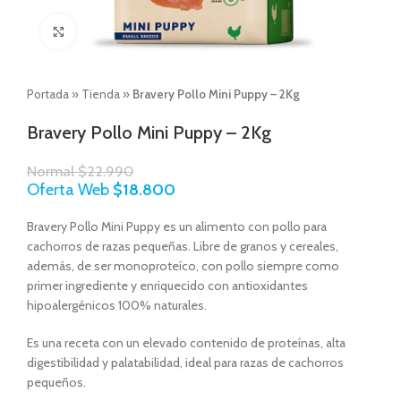
Click to enlarge
Portada
»
Tienda
»
Bravery Pollo Mini Puppy – 2Kg
Bravery Pollo Mini Puppy – 2Kg
Normal
$
22.990
Oferta Web
$
18.800
Bravery Pollo Mini Puppy es un alimento con pollo para
cachorros de razas pequeñas. Libre de granos y cereales,
además, de ser monoproteíco, con pollo siempre como
primer ingrediente y enriquecido con antioxidantes
hipoalergénicos 100% naturales.
Es una receta con un elevado contenido de proteínas, alta
digestibilidad y palatabilidad, ideal para razas de cachorros
pequeños.