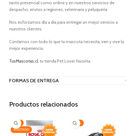
tanto presencial como online y en nuestros servicios de
despacho, envíos a regiones, veterinaria y peluquería.
Nos esforzamos día a día para entregar un mejor servicio a
nuestros clientes.
Contamos con todo lo que tu mascota necesita, ven y vive la
mejor experiencia.
TusMascotas.cl
, tu tienda Pet Lover favorita.
FORMAS DE ENTREGA
Productos relacionados
-19%
-30%
AG
AGOTADO