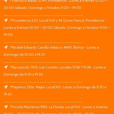
📍Francisco Bilbao 2049, Providencia - Lunes a Viernes 10:00 –
20:00 Sábado, Domingo y Feriados 11:00 – 19:00
_______________________________
📍Providencia 2251. Local 024 y 44 (Zona Franca), Providencia -
Lunes a Viernes 10:00 – 20:00 Sábado, Domingo y Feriados 11:00 –
19:00
_______________________________
📍Alcalde Eduardo Castillo Velasco 4890, Ñuñoa - Lunes a
Domingo de 10:00 a 19:30
_______________________________
📍Apoquindo 7935, Las Condes. Locales 102A Y 103A - Lunes a
Domingo de 11:30 a 19:30
_______________________________
📍Pajaritos 2356, Maipú. Local 101 - Lunes a Domingo de 11:30 a
19:30
_______________________________
📍Vicuña Mackenna 9815, La Florida. Local 104 - Lunes a Viernes