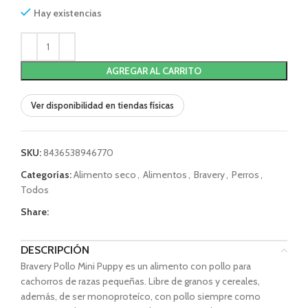
Hay existencias
AGREGAR AL CARRITO
Ver disponibilidad en tiendas físicas
SKU:
8436538946770
Categorías:
Alimento seco
,
Alimentos
,
Bravery
,
Perros
,
Todos
Share:
DESCRIPCIÓN
Bravery Pollo Mini Puppy es un alimento con pollo para
cachorros de razas pequeñas. Libre de granos y cereales,
además, de ser monoproteíco, con pollo siempre como