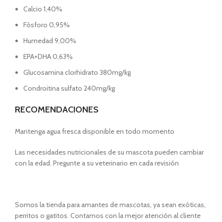
Calcio 1,40%
Fósforo 0,95%
Humedad 9,00%
EPA+DHA 0,63%
Glucosamina clorhidrato 380mg/kg
Condroitina sulfato 240mg/kg
RECOMENDACIONES
Mantenga agua fresca disponible en todo momento
Las necesidades nutricionales de su mascota pueden cambiar
con la edad. Pregunte a su veterinario en cada revisión
Somos la tienda para amantes de mascotas, ya sean exóticas,
perritos o gatitos. Contamos con la mejor atención al cliente