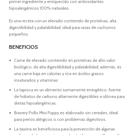
primer ingrediente y enriquecido con antioxidantes
hipoalergénicos 100% naturales.
Es una receta con un elevado contenido de proteínas, alta
digestibilidad y palatabilidad, ideal para razas de cachorros
pequeños.
BENEFICIOS
Carne de elevado contenido en proteínas de alto valor
biológico, de alta digestibilidad y palatabilidad, además, es
una carne baja en calorías y rica en ácidos grasos
insaturados y vitaminas
La tapioca es un alimento sumamente energético, fuente
de hidratos de carbono altamente digestibles e idónea para
dietas hipoalergénicas.
Bravery Pollo Mini Puppy es elaborado sin cereales, ideal
para perros alérgicos o con problemas digestivos.
La taurina es beneficiosa para la prevención de algunas