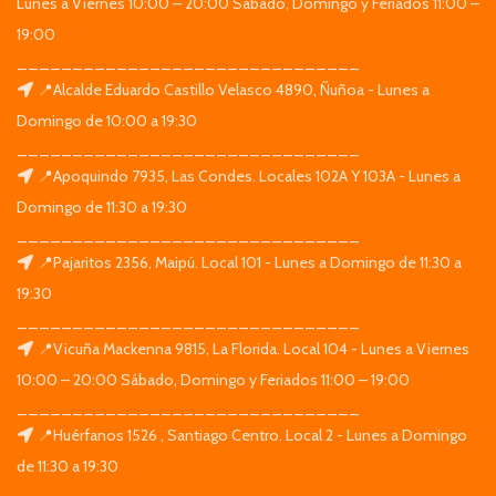
Lunes a Viernes 10:00 – 20:00 Sábado, Domingo y Feriados 11:00 –
19:00
_______________________________
📍Alcalde Eduardo Castillo Velasco 4890, Ñuñoa - Lunes a
Domingo de 10:00 a 19:30
_______________________________
📍Apoquindo 7935, Las Condes. Locales 102A Y 103A - Lunes a
Domingo de 11:30 a 19:30
_______________________________
📍Pajaritos 2356, Maipú. Local 101 - Lunes a Domingo de 11:30 a
19:30
_______________________________
📍Vicuña Mackenna 9815, La Florida. Local 104 - Lunes a Viernes
10:00 – 20:00 Sábado, Domingo y Feriados 11:00 – 19:00
_______________________________
📍Huérfanos 1526 , Santiago Centro. Local 2 - Lunes a Domingo
de 11:30 a 19:30