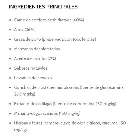
INGREDIENTES PRINCIPALES
Carne de cordero deshidratada (40%)
Arroz (36%)
Grasa de pollo (preservada con tocoferoles)
Manzanas deshidratadas
Aceite de salmón (2%)
Sabores naturales
Levadura de cerveza
Conchas de crustáceo hidrolizadas (fuente de glucosamina,
260 mg/kg)
Extracto de cartílago (fuente de condroitina, 160 mg/kg)
Manano-oligosacáridos (150 mg/kg)
Hierbas y frutas (romero, clavo de olor, cítricos, cúrcuma, 150
mg/kg)