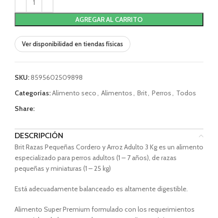
AGREGAR AL CARRITO
Ver disponibilidad en tiendas físicas
SKU:
8595602509898
Categorías:
Alimento seco
,
Alimentos
,
Brit
,
Perros
,
Todos
Share:
DESCRIPCIÓN
Brit Razas Pequeñas Cordero y Arroz Adulto 3 Kg es un alimento
especializado para perros adultos (1 – 7 años), de razas
pequeñas y miniaturas (1 – 25 kg)
Está adecuadamente balanceado es altamente digestible.
Alimento Super Premium formulado con los requerimientos