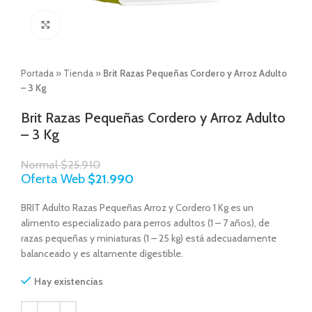
Click to enlarge
Portada
»
Tienda
»
Brit Razas Pequeñas Cordero y Arroz Adulto
– 3 Kg
Brit Razas Pequeñas Cordero y Arroz Adulto
– 3 Kg
Normal
$
25.910
Oferta Web
$
21.990
BRIT Adulto Razas Pequeñas Arroz y Cordero 1 Kg es un
alimento especializado para perros adultos (1 – 7 años), de
razas pequeñas y miniaturas (1 – 25 kg) está adecuadamente
balanceado y es altamente digestible.
Hay existencias