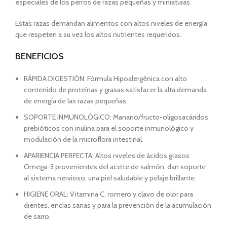
especiales de los perros de razas pequeñas y miniaturas.
Estas razas demandan alimentos con altos niveles de energía
que respeten a su vez los altos nutrientes requeridos.
BENEFICIOS
RÁPIDA DIGESTIÓN: Fórmula Hipoalergénica con alto
contenido de proteínas y grasas satisfacer la alta demanda
de energía de las razas pequeñas.
SOPORTE INMUNOLÓGICO: Manano/fructo-oligosacáridos
prebióticos con inulina para el soporte inmunológico y
modulación de la microflora intestinal.
APARIENCIA PERFECTA: Altos niveles de ácidos grasos
Omega-3 provenientes del aceite de salmón, dan soporte
al sistema nervioso, una piel saludable y pelaje brillante.
HIGIENE ORAL: Vitamina C, romero y clavo de olor para
dientes, encías sanas y para la prevención de la acumulación
de sarro.