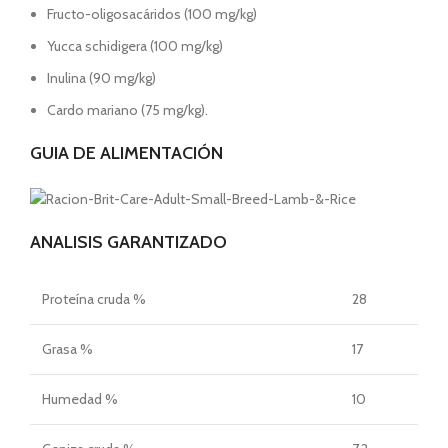
Fructo-oligosacáridos (100 mg/kg)
Yucca schidigera (100 mg/kg)
Inulina (90 mg/kg)
Cardo mariano (75 mg/kg).
GUIA DE ALIMENTACIÓN
ANALISIS GARANTIZADO
Proteína cruda %
28
Grasa %
17
Humedad %
10