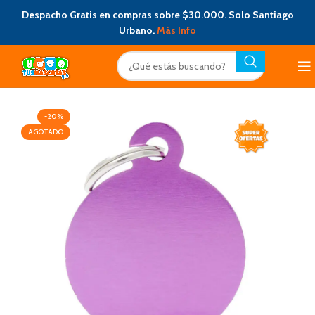
Despacho Gratis en compras sobre $30.000. Solo Santiago
Urbano.
Más Info
-20%
AGOTADO