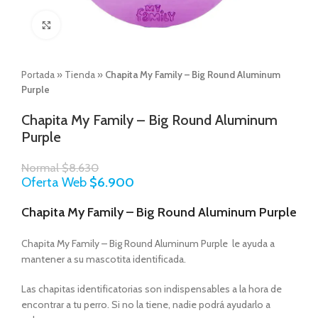
Click to enlarge
Portada
»
Tienda
»
Chapita My Family – Big Round Aluminum
Purple
Chapita My Family – Big Round Aluminum
Purple
Normal
$
8.630
Oferta Web
$
6.900
Chapita My Family – Big Round Aluminum Purple
Chapita My Family – Big Round Aluminum Purple le ayuda a
mantener a su mascotita identificada.
Las chapitas identificatorias son indispensables a la hora de
encontrar a tu perro. Si no la tiene, nadie podrá ayudarlo a