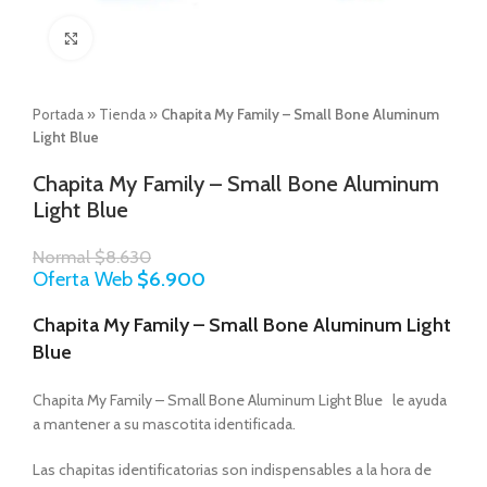
Click to enlarge
Portada
»
Tienda
»
Chapita My Family – Small Bone Aluminum
Light Blue
Chapita My Family – Small Bone Aluminum
Light Blue
Normal
$
8.630
Oferta Web
$
6.900
Chapita My Family – Small Bone Aluminum Light
Blue
Chapita My Family – Small Bone Aluminum Light Blue le ayuda
a mantener a su mascotita identificada.
Las chapitas identificatorias son indispensables a la hora de