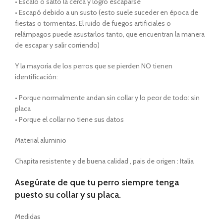
• Escaló o saltó la cerca y logró escaparse
• Escapó debido a un susto (esto suele suceder en época de
fiestas o tormentas. El ruido de fuegos artificiales o
relámpagos puede asustarlos tanto, que encuentran la manera
de escapar y salir corriendo)
Y la mayoría de los perros que se pierden NO tienen
identificación:
• Porque normalmente andan sin collar y lo peor de todo: sin
placa
• Porque el collar no tiene sus datos
Material aluminio
Chapita resistente y de buena calidad , pais de origen : Italia
Asegúrate de que tu perro siempre tenga
puesto su collar y su placa.
Medidas