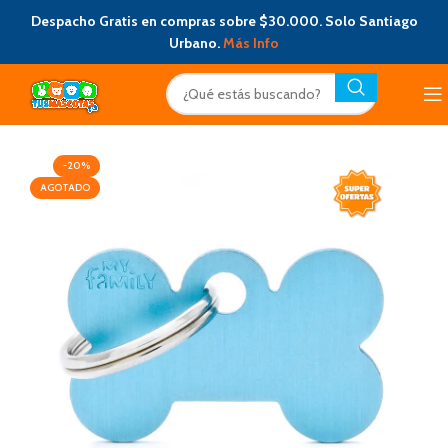
Despacho Gratis en compras sobre $30.000. Solo Santiago
Urbano.
Más Info
-20%
AGOTADO