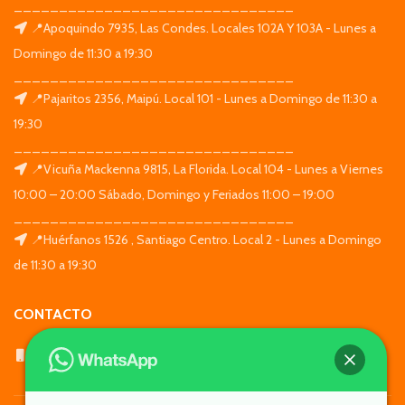
_______________________________
📍Apoquindo 7935, Las Condes. Locales 102A Y 103A - Lunes a
Domingo de 11:30 a 19:30
_______________________________
📍Pajaritos 2356, Maipú. Local 101 - Lunes a Domingo de 11:30 a
19:30
_______________________________
📍Vicuña Mackenna 9815, La Florida. Local 104 - Lunes a Viernes
10:00 – 20:00 Sábado, Domingo y Feriados 11:00 – 19:00
_______________________________
📍Huérfanos 1526 , Santiago Centro. Local 2 - Lunes a Domingo
de 11:30 a 19:30
CONTACTO
WhatsApp: +569 7564 4676