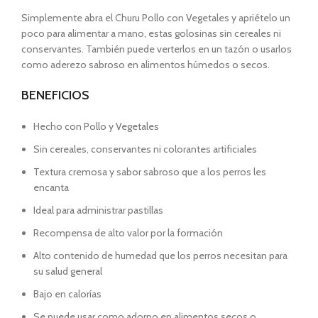
Simplemente abra el Churu Pollo con Vegetales y apriételo un
poco para alimentar a mano, estas golosinas sin cereales ni
conservantes. También puede verterlos en un tazón o usarlos
como aderezo sabroso en alimentos húmedos o secos.
BENEFICIOS
Hecho con Pollo y Vegetales
Sin cereales, conservantes ni colorantes artificiales
Textura cremosa y sabor sabroso que a los perros les
encanta
Ideal para administrar pastillas
Recompensa de alto valor por la formación
Alto contenido de humedad que los perros necesitan para
su salud general
Bajo en calorías
Se puede usar como adorno en alimentos secos o