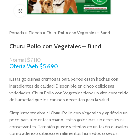
Click to enlarge
Portada
»
Tienda
»
Churu Pollo con Vegetales – 8und
Churu Pollo con Vegetales – 8und
Normal
$
7.110
Oferta Web
$
5.690
¡Estas golosinas cremosas para perros están hechas con
ingredientes de calidad! Disponible en cinco deliciosas
variedades, Churu Pollo con Vegetales tiene un alto contenido
de humedad que los caninos necesitan para la salud.
Simplemente abra el Churu Pollo con Vegetales y apriételo un
poco para alimentar a mano, estas golosinas sin cereales ni
conservantes. También puede verterlos en un tazón o usarlos
como aderezo sabroso en alimentos húmedos o secos.