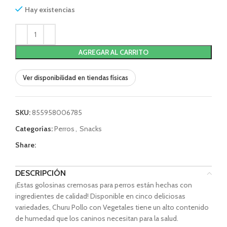
Hay existencias
AGREGAR AL CARRITO
Ver disponibilidad en tiendas físicas
SKU:
855958006785
Categorías:
Perros
,
Snacks
Share:
DESCRIPCIÓN
¡Estas golosinas cremosas para perros están hechas con
ingredientes de calidad! Disponible en cinco deliciosas
variedades, Churu Pollo con Vegetales tiene un alto contenido
de humedad que los caninos necesitan para la salud.