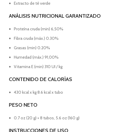
Extracto de té verde
ANÁLISIS NUTRICIONAL GARANTIZADO
Proteína cruda (min) 6,50%
Fibra cruda (máx.) 0.30%
Grasas (min) 0.20%
Humedad (máx.) 91,00%
Vitamina E (min) 310 UI / kg
CONTENIDO DE CALORÍAS
430 kcal x kg 8.6 kcal x tubo
PESO NETO
0.7 oz (20 g) × 8 tubos, 5.6 oz (160 g)
INSTRUCCIONES DE USO