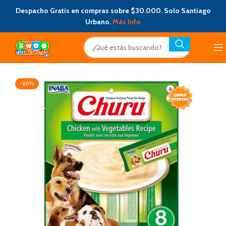
Despacho Gratis en compras sobre $30.000. Solo Santiago
Urbano.
Más Info
-20%