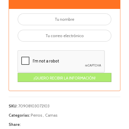
SKU:
70908103072103
Categorías:
Perros
,
Camas
Share: