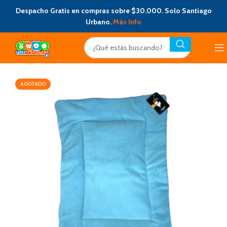
Despacho Gratis en compras sobre $30.000. Solo Santiago
Urbano.
Más Info
AGOTADO