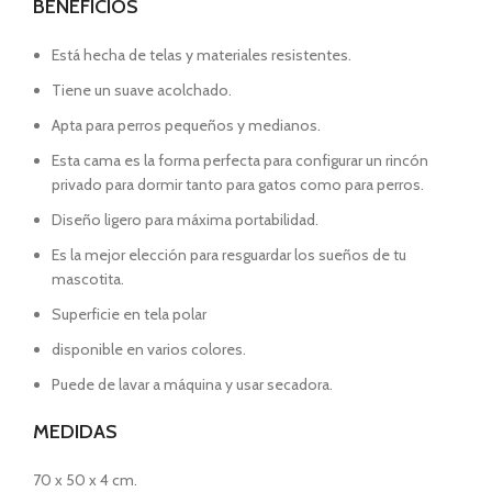
BENEFICIOS
Está hecha de telas y materiales resistentes.
Tiene un suave acolchado.
Apta para perros pequeños y medianos.
Esta cama es la forma perfecta para configurar un rincón
privado para dormir tanto para gatos como para perros.
Diseño ligero para máxima portabilidad.
Es la mejor elección para resguardar los sueños de tu
mascotita.
Superficie en tela polar
disponible en varios colores.
Puede de lavar a máquina y usar secadora.
MEDIDAS
70 x 50 x 4 cm.