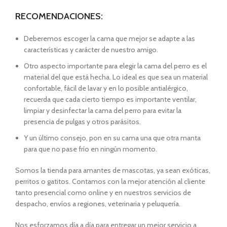
RECOMENDACIONES:
Deberemos escoger la cama que mejor se adapte a las
características y carácter de nuestro amigo.
Otro aspecto importante para elegir la cama del perro es el
material del que está hecha. Lo ideal es que sea un material
confortable, fácil de lavar y en lo posible antialérgico,
recuerda que cada cierto tiempo es importante ventilar,
limpiar y desinfectar la cama del perro para evitar la
presencia de pulgas y otros parásitos.
Y un último consejo, pon en su cama una que otra manta
para que no pase frío en ningún momento.
Somos la tienda para amantes de mascotas, ya sean exóticas,
perritos o gatitos. Contamos con la mejor atención al cliente
tanto presencial como online y en nuestros servicios de
despacho, envíos a regiones, veterinaria y peluquería.
Nos esforzamos día a día para entregar un mejor servicio a