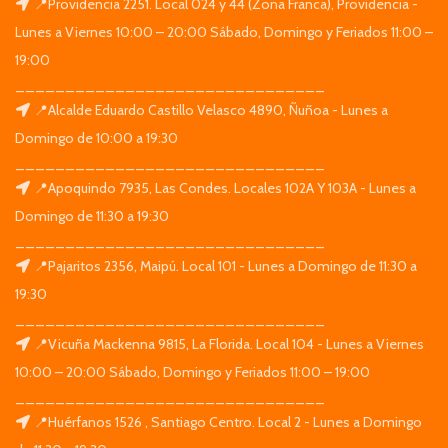
📍Providencia 2251. Local 024 y 44 (Zona Franca), Providencia -
Lunes a Viernes 10:00 – 20:00 Sábado, Domingo y Feriados 11:00 –
19:00
_______________________________
📍Alcalde Eduardo Castillo Velasco 4890, Ñuñoa - Lunes a
Domingo de 10:00 a 19:30
_______________________________
📍Apoquindo 7935, Las Condes. Locales 102A Y 103A - Lunes a
Domingo de 11:30 a 19:30
_______________________________
📍Pajaritos 2356, Maipú. Local 101 - Lunes a Domingo de 11:30 a
19:30
_______________________________
📍Vicuña Mackenna 9815, La Florida. Local 104 - Lunes a Viernes
10:00 – 20:00 Sábado, Domingo y Feriados 11:00 – 19:00
_______________________________
📍Huérfanos 1526 , Santiago Centro. Local 2 - Lunes a Domingo