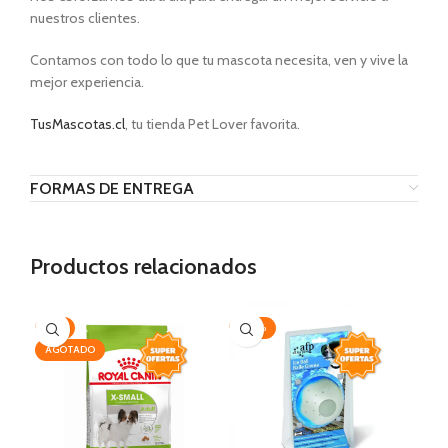
nuestros clientes.
Contamos con todo lo que tu mascota necesita, ven y vive la
mejor experiencia.
TusMascotas.cl
, tu tienda Pet Lover favorita.
FORMAS DE ENTREGA
Productos relacionados
-7%
-20%
-2
AGOTADO
AG