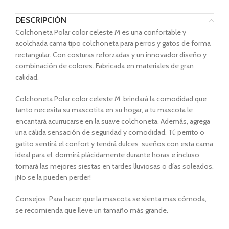
DESCRIPCIÓN
Colchoneta Polar color celeste M es una confortable y
acolchada cama tipo colchoneta para perros y gatos de forma
rectangular. Con costuras reforzadas y un innovador diseño y
combinación de colores. Fabricada en materiales de gran
calidad.
Colchoneta Polar color celeste M brindará la comodidad que
tanto necesita su mascotita en su hogar, a tu mascota le
encantará acurrucarse en la suave colchoneta. Además, agrega
una cálida sensación de seguridad y comodidad. Tú perrito o
gatito sentirá el confort y tendrá dulces sueños con esta cama
ideal para el, dormirá plácidamente durante horas e incluso
tomará las mejores siestas en tardes lluviosas o días soleados.
¡No se la pueden perder!
Consejos: Para hacer que la mascota se sienta mas cómoda,
se recomienda que lleve un tamaño más grande.