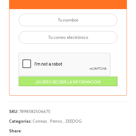
SKU:
7898582506675
Categorías:
Correas
,
Perros
,
ZEEDOG
Share: