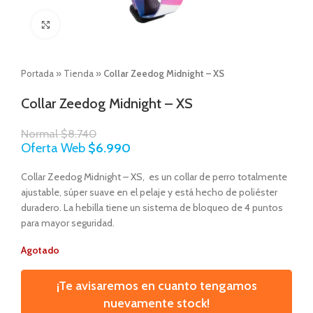
Click to enlarge
Portada
»
Tienda
»
Collar Zeedog Midnight – XS
Collar Zeedog Midnight – XS
Normal
$
8.740
Oferta Web
$
6.990
Collar Zeedog Midnight – XS, es un collar de perro totalmente
ajustable, súper suave en el pelaje y está hecho de poliéster
duradero. La hebilla tiene un sistema de bloqueo de 4 puntos
para mayor seguridad.
Agotado
¡Te avisaremos en cuanto tengamos
nuevamente stock!