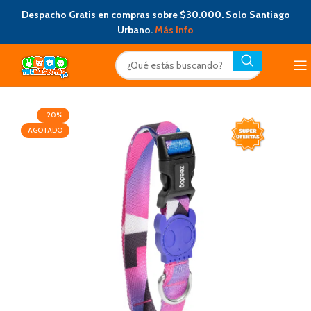
Despacho Gratis en compras sobre $30.000. Solo Santiago
Urbano.
Más Info
-20%
AGOTADO