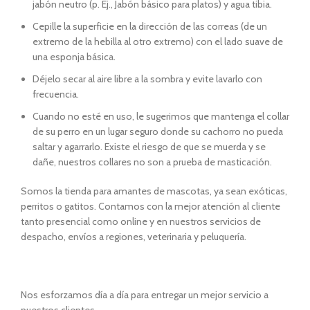
jabón neutro (p. Ej., Jabón básico para platos) y agua tibia.
Cepille la superficie en la dirección de las correas (de un
extremo de la hebilla al otro extremo) con el lado suave de
una esponja básica.
Déjelo secar al aire libre a la sombra y evite lavarlo con
frecuencia.
Cuando no esté en uso, le sugerimos que mantenga el collar
de su perro en un lugar seguro donde su cachorro no pueda
saltar y agarrarlo. Existe el riesgo de que se muerda y se
dañe, nuestros collares no son a prueba de masticación.
Somos la tienda para amantes de mascotas, ya sean exóticas,
perritos o gatitos. Contamos con la mejor atención al cliente
tanto presencial como online y en nuestros servicios de
despacho, envíos a regiones, veterinaria y peluquería.
Nos esforzamos día a día para entregar un mejor servicio a