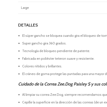
Large
DETALLES
El súper gancho se bloquea cuando gira el bloqueo de torn
Super gancho gira 360 grados.
Tecnología de bloqueo pendiente de patente.
Fabricada en poliéster teteron suave y resistente.
Colores nítidos y brillantes.
El cráneo de goma protege las puntadas para una mayor du
Cuidado de la Correa Zee.Dog Paisley S y sus co
Al limpiar su correa Zee.Dog, siempre recomendamos que use
Cepille la superficie en la dirección de las correas (de un