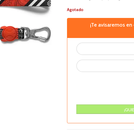
Agotado
¡Te avisaremos e