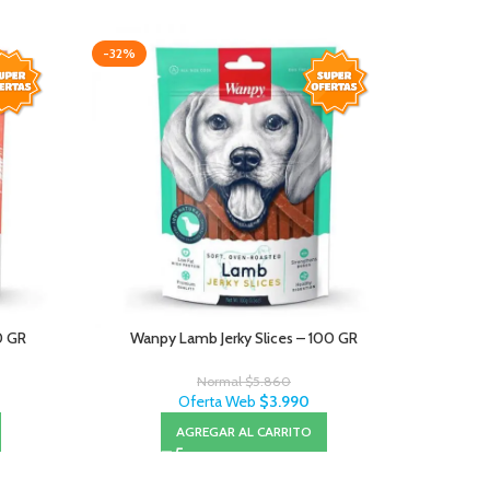
-32%
-26%
0 GR
Wanpy Lamb Jerky Slices – 100 GR
Wa
Normal
$
5.860
Oferta Web
$
3.990
AGREGAR AL CARRITO