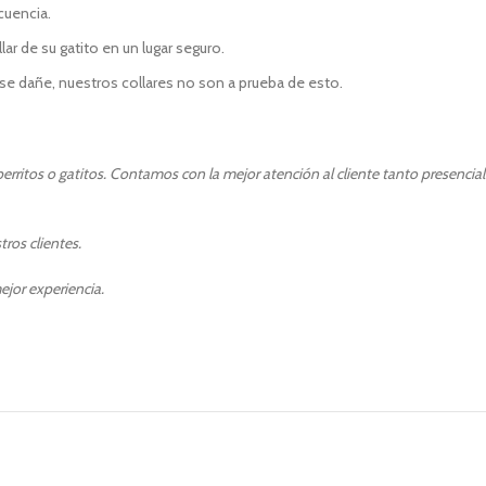
ecuencia.
r de su gatito en un lugar seguro.
e dañe, nuestros collares no son a prueba de esto.
rritos o gatitos. Contamos con la mejor atención al cliente tanto presencia
ros clientes.
ejor experiencia.