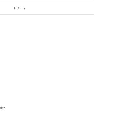
120 cm
sica.