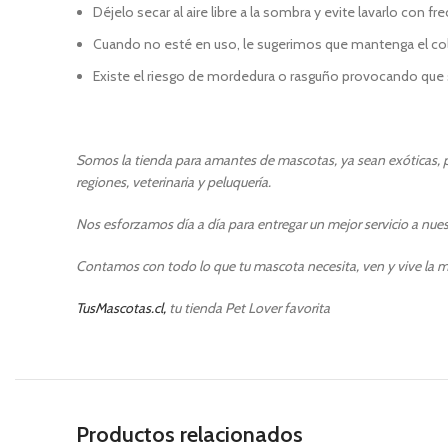
Déjelo secar al aire libre a la sombra y evite lavarlo con fr
Cuando no esté en uso, le sugerimos que mantenga el colla
Existe el riesgo de mordedura o rasguño provocando que s
Somos la tienda para amantes de mascotas, ya sean exóticas, pe
regiones, veterinaria y peluquería.
Nos esforzamos día a día para entregar un mejor servicio a nuest
Contamos con todo lo que tu mascota necesita, ven y vive la m
TusMascotas.cl,
tu tienda Pet Lover favorita
Productos relacionados