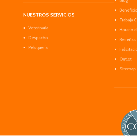
Blog
Benefici
NUESTROS SERVICIOS
Trabaja 
Veterinaria
Horario 
Despacho
Reseñas 
Peluquería
Felicitac
Outlet
Sitemap