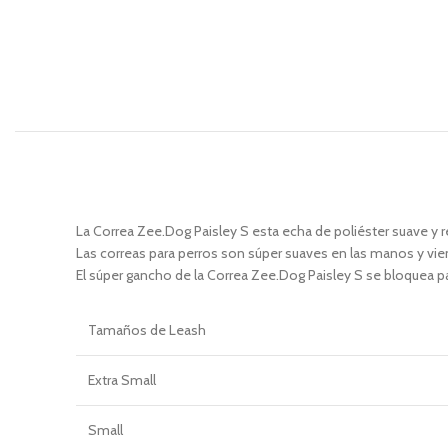
La Correa Zee.Dog Paisley S esta echa de poliéster suave y r
Las correas para perros son súper suaves en las manos y vie
El súper gancho de la Correa Zee.Dog Paisley S se bloquea pa
Tamaños
de Leash
Extra Small
Small