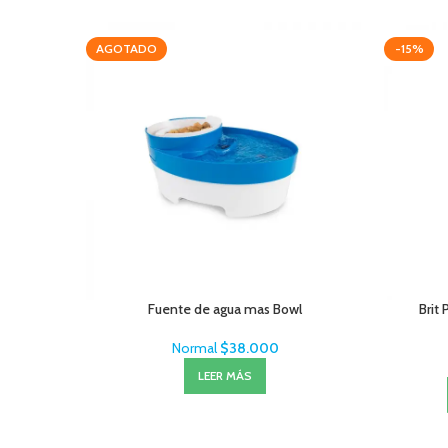
AGOTADO
-15%
Fuente de agua mas Bowl
Brit
Normal
$
38.000
LEER MÁS