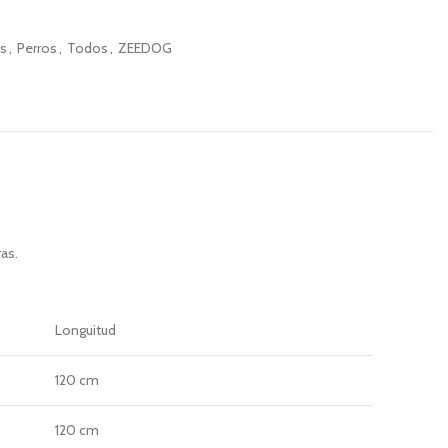
as
,
Perros
,
Todos
,
ZEEDOG
as.
Longuitud
120 cm
120 cm