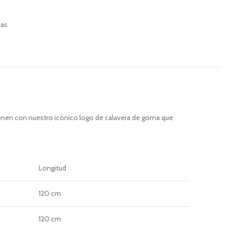
eas
ienen con nuestro icónico logo de calavera de goma que
Longitud
120 cm
120 cm