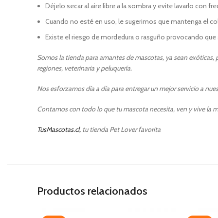
Déjelo secar al aire libre a la sombra y evite lavarlo con fr
Cuando no esté en uso, le sugerimos que mantenga el colla
Existe el riesgo de mordedura o rasguño provocando que s
So
mos la tienda para amantes de mascotas, ya sean exóticas, pe
regiones, veterinaria y peluquería.
Nos esforzamos día a día para entregar un mejor servicio a nuest
Contamos con todo lo que tu mascota necesita, ven y vive la m
TusMascotas.cl,
tu tienda Pet Lover favorita
Productos relacionados