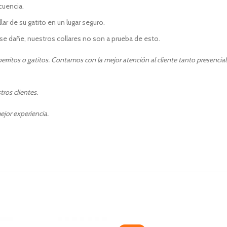
ecuencia.
r de su gatito en un lugar seguro.
e dañe, nuestros collares no son a prueba de esto.
rritos o gatitos. Contamos con la mejor atención al cliente tanto presencia
ros clientes.
ejor experiencia.