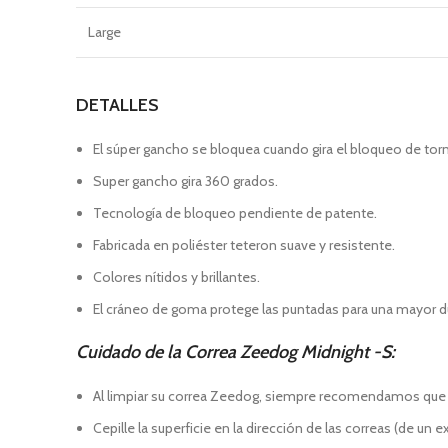
Large
DETALLES
El súper gancho se bloquea cuando gira el bloqueo de torn
Super gancho gira 360 grados.
Tecnología de bloqueo pendiente de patente.
Fabricada en poliéster teteron suave y resistente.
Colores nítidos y brillantes.
El cráneo de goma protege las puntadas para una mayor du
Cuidado de la Correa Zeedog Midnight -S:
Al limpiar su correa Zeedog, siempre recomendamos que use 
Cepille la superficie en la dirección de las correas (de un