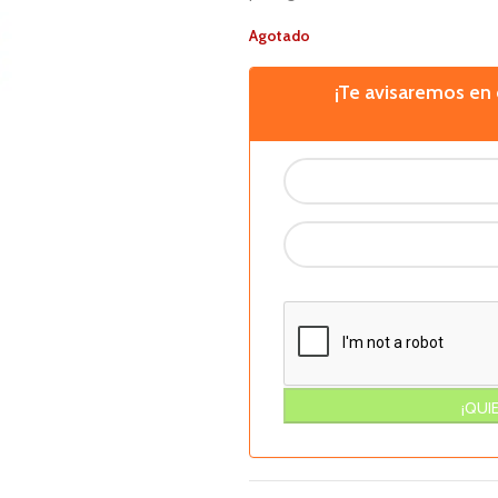
Agotado
¡Te avisaremos e