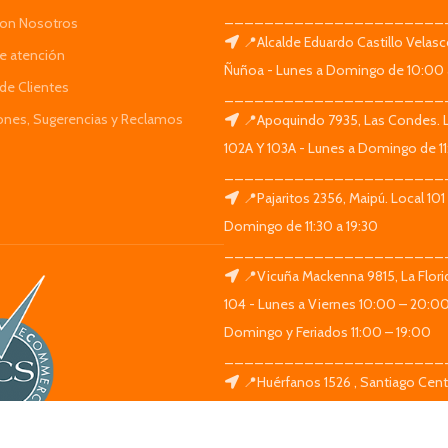
______________________
Con Nosotros
📍Alcalde Eduardo Castillo Velas
de atención
Ñuñoa - Lunes a Domingo de 10:00 
de Clientes
______________________
iones, Sugerencias y Reclamos
📍Apoquindo 7935, Las Condes. 
102A Y 103A - Lunes a Domingo de 11
______________________
📍Pajaritos 2356, Maipú. Local 101
Domingo de 11:30 a 19:30
______________________
📍Vicuña Mackenna 9815, La Flori
104 - Lunes a Viernes 10:00 – 20:0
Domingo y Feriados 11:00 – 19:00
______________________
📍Huérfanos 1526 , Santiago Centr
Lunes a Domingo de 11:30 a 19:30