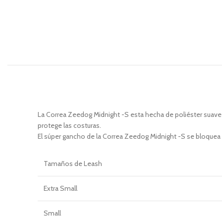
La Correa Zeedog Midnight -S esta hecha de poliéster suave 
protege las costuras.
El súper gancho de la Correa Zeedog Midnight -S se bloquea 
Tamaños
de Leash
Extra Small
Small