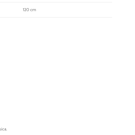
120 cm
sica.