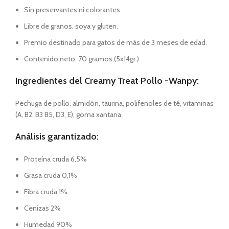
Sin preservantes ni colorantes
Libre de granos, soya y gluten.
Premio destinado para gatos de más de 3 meses de edad.
Contenido neto: 70 gramos (5x14gr.)
Ingredientes del Creamy Treat Pollo -Wanpy:
Pechuga de pollo, almidón, taurina, polifenoles de té, vitaminas
(A, B2, B3 B5, D3, E), goma xantana
Análisis garantizado:
Proteína cruda 6,5%
Grasa cruda 0,1%
Fibra cruda 1%
Cenizas 2%
Humedad 90%