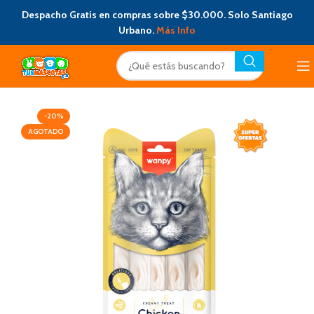
Despacho Gratis en compras sobre $30.000. Solo Santiago
Urbano.
Más Info
-20%
AGOTADO