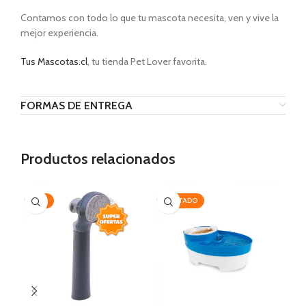
Contamos con todo lo que tu mascota necesita, ven y vive la
mejor experiencia.
Tus Mascotas.cl
, tu tienda Pet Lover favorita.
FORMAS DE ENTREGA
Productos relacionados
-35%
AGOTADO
-2