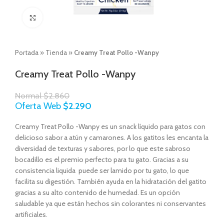
Click to enlarge
Portada
»
Tienda
»
Creamy Treat Pollo -Wanpy
Creamy Treat Pollo -Wanpy
Normal
$
2.860
Oferta Web
$
2.290
Creamy Treat Pollo -Wanpy es un snack líquido para gatos con
delicioso sabor a atún y camarones. A los gatitos les encanta la
diversidad de texturas y sabores, por lo que este sabroso
bocadillo es el premio perfecto para tu gato. Gracias a su
consistencia liquida puede ser lamido por tu gato, lo que
facilita su digestión. También ayuda en la hidratación del gatito
gracias a su alto contenido de humedad. Es un opción
saludable ya que están hechos sin colorantes ni conservantes
artificiales.