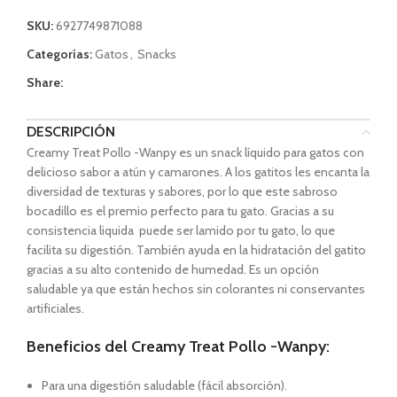
SKU:
6927749871088
Categorías:
Gatos
,
Snacks
Share:
DESCRIPCIÓN
Creamy Treat Pollo -Wanpy es un snack líquido para gatos con
delicioso sabor a atún y camarones. A los gatitos les encanta la
diversidad de texturas y sabores, por lo que este sabroso
bocadillo es el premio perfecto para tu gato. Gracias a su
consistencia liquida puede ser lamido por tu gato, lo que
facilita su digestión. También ayuda en la hidratación del gatito
gracias a su alto contenido de humedad. Es un opción
saludable ya que están hechos sin colorantes ni conservantes
artificiales.
Beneficios del Creamy Treat Pollo -Wanpy:
Para una digestión saludable (fácil absorción).