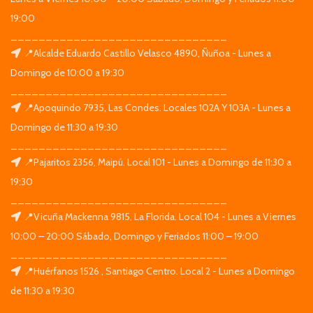
19:00
_______________________________
📍Alcalde Eduardo Castillo Velasco 4890, Ñuñoa - Lunes a
Domingo de 10:00 a 19:30
_______________________________
📍Apoquindo 7935, Las Condes. Locales 102A Y 103A - Lunes a
Domingo de 11:30 a 19:30
_______________________________
📍Pajaritos 2356, Maipú. Local 101 - Lunes a Domingo de 11:30 a
19:30
_______________________________
📍Vicuña Mackenna 9815, La Florida. Local 104 - Lunes a Viernes
10:00 – 20:00 Sábado, Domingo y Feriados 11:00 – 19:00
_______________________________
📍Huérfanos 1526 , Santiago Centro. Local 2 - Lunes a Domingo
de 11:30 a 19:30