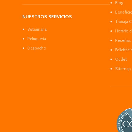
Blog
Benefici
NUESTROS SERVICIOS
Trabaja 
Veterinaria
Horario 
Peluquería
Reseñas 
Despacho
Felicitac
Outlet
Sitemap