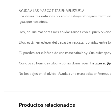
AYUDA A LAS MASCOTITAS EN VENEZUELA
Los desastres naturales no solo destruyen hogares, también d
igual que nosotros.
Hoy, en Tus Mascotas nos solidarizamos con el pueblo vene
Ellos están en el lugar del desastre, rescatando vidas entre
Tú puedes ser el héroe de una mascotita hoy. Cualquier apoyo
Conoce su hermosa labor y cómo donar aquí:
Instagram: @
No los dejes en el olvido. ¡Ayuda a una mascotita en Venezu
Productos relacionados