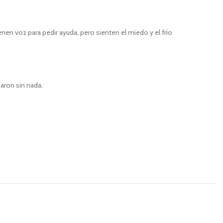
nen voz para pedir ayuda, pero sienten el miedo y el frío
aron sin nada.