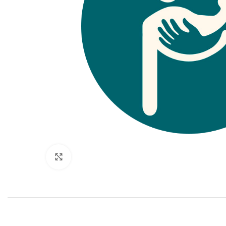
Click to enlarge