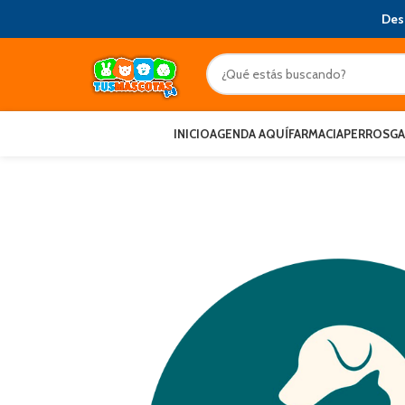
Des
INICIO
AGENDA AQUÍ
FARMACIA
PERROS
G