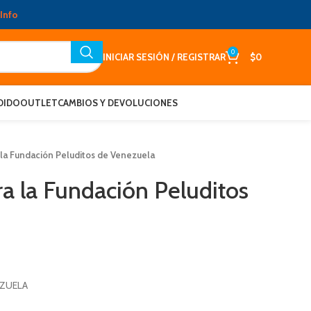
Info
0
INICIAR SESIÓN / REGISTRAR
$
0
DIDO
OUTLET
CAMBIOS Y DEVOLUCIONES
la Fundación Peluditos de Venezuela
a la Fundación Peluditos
EZUELA