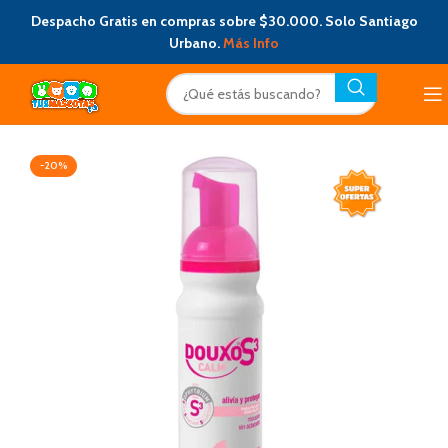
Despacho Gratis en compras sobre $30.000. Solo Santiago
Urbano.
Más Info
-20%