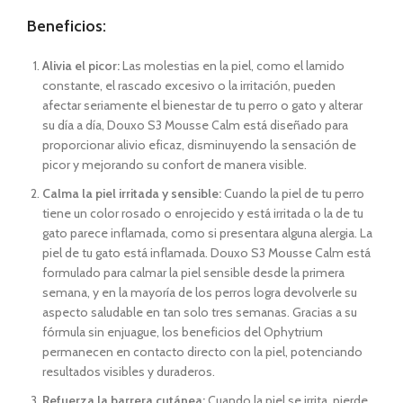
Beneficios
:
Alivia el picor:
Las molestias en la piel, como el lamido
constante, el rascado excesivo o la irritación, pueden
afectar seriamente el bienestar de tu perro o gato y alterar
su día a día, Douxo S3 Mousse Calm está diseñado para
proporcionar alivio eficaz, disminuyendo la sensación de
picor y mejorando su confort de manera visible.
Calma la piel irritada y sensible:
Cuando la piel de tu perro
tiene un color rosado o enrojecido y está irritada o la de tu
gato parece inflamada, como si presentara alguna alergia. La
piel de tu gato está inflamada. Douxo S3 Mousse Calm está
formulado para calmar la piel sensible desde la primera
semana, y en la mayoría de los perros logra devolverle su
aspecto saludable en tan solo tres semanas. Gracias a su
fórmula sin enjuague, los beneficios del Ophytrium
permanecen en contacto directo con la piel, potenciando
resultados visibles y duraderos.
Refuerza la barrera cutánea:
Cuando la piel se irrita, pierde