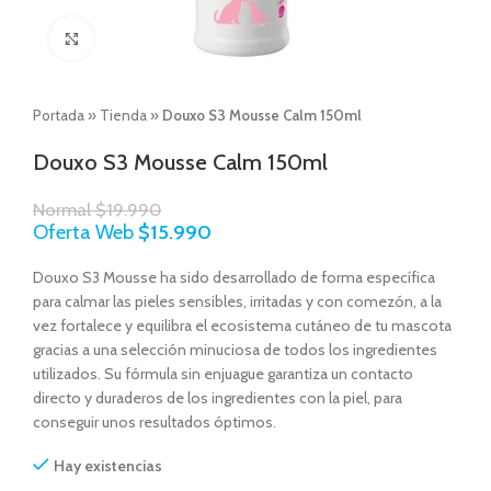
Click to enlarge
Portada
»
Tienda
»
Douxo S3 Mousse Calm 150ml
Douxo S3 Mousse Calm 150ml
Normal
$
19.990
Oferta Web
$
15.990
Douxo S3 Mousse ha sido desarrollado de forma específica
para calmar las pieles sensibles, irritadas y con comezón, a la
vez fortalece y equilibra el ecosistema cutáneo de tu mascota
gracias a una selección minuciosa de todos los ingredientes
utilizados. Su fórmula sin enjuague garantiza un contacto
directo y duraderos de los ingredientes con la piel, para
conseguir unos resultados óptimos.
Hay existencias