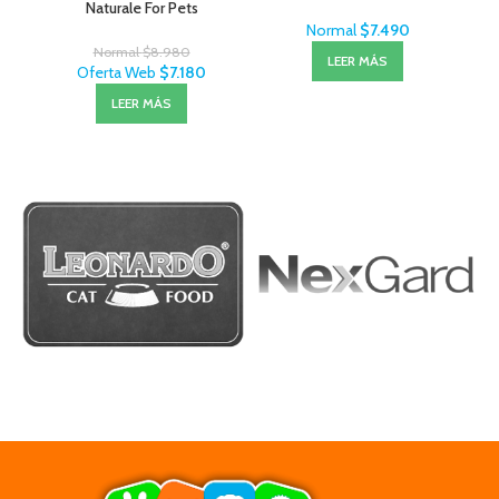
Naturale For Pets
Normal
$
7.490
Normal
$
8.980
LEER MÁS
Oferta Web
$
7.180
LEER MÁS