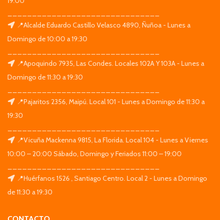
19:00
_______________________________
📍Alcalde Eduardo Castillo Velasco 4890, Ñuñoa - Lunes a
Domingo de 10:00 a 19:30
_______________________________
📍Apoquindo 7935, Las Condes. Locales 102A Y 103A - Lunes a
Domingo de 11:30 a 19:30
_______________________________
📍Pajaritos 2356, Maipú. Local 101 - Lunes a Domingo de 11:30 a
19:30
_______________________________
📍Vicuña Mackenna 9815, La Florida. Local 104 - Lunes a Viernes
10:00 – 20:00 Sábado, Domingo y Feriados 11:00 – 19:00
_______________________________
📍Huérfanos 1526 , Santiago Centro. Local 2 - Lunes a Domingo
de 11:30 a 19:30
CONTACTO