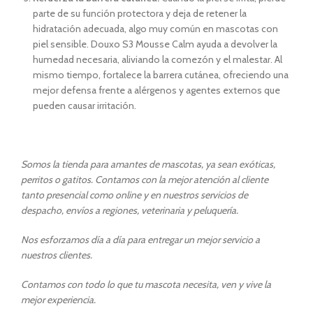
parte de su función protectora y deja de retener la
hidratación adecuada, algo muy común en mascotas con
piel sensible. Douxo S3 Mousse Calm ayuda a devolver la
humedad necesaria, aliviando la comezón y el malestar. Al
mismo tiempo, fortalece la barrera cutánea, ofreciendo una
mejor defensa frente a alérgenos y agentes externos que
pueden causar irritación.
Somos la tienda para amantes de mascotas, ya sean exóticas,
perritos o gatitos. Contamos con la mejor atención al cliente
tanto presencial como online y en nuestros servicios de
despacho, envíos a regiones, veterinaria y peluquería.
Nos esforzamos día a día para entregar un mejor servicio a
nuestros clientes.
Contamos con todo lo que tu mascota necesita, ven y vive la
mejor experiencia.