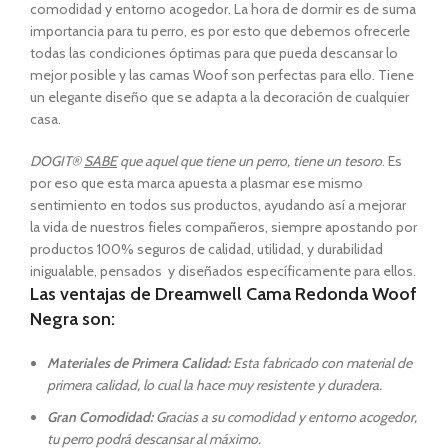
comodidad y entorno acogedor. La hora de dormir es de suma
importancia para tu perro, es por esto que debemos ofrecerle
todas las condiciones óptimas para que pueda descansar lo
mejor posible y las camas Woof son perfectas para ello. Tiene
un elegante diseño que se adapta a la decoración de cualquier
casa.
DOGIT®
SABE
que aquel que tiene un perro, tiene un tesoro
. Es
por eso que esta marca apuesta a plasmar ese mismo
sentimiento en todos sus productos, ayudando así a mejorar
la vida de nuestros fieles compañeros, siempre apostando por
productos 100% seguros de calidad, utilidad, y durabilidad
inigualable, pensados y diseñados específicamente para ellos.
Las ventajas de Dreamwell Cama Redonda Woof
Negra son:
Materiales de Primera Calidad:
Esta fabricado con material de
primera calidad, lo cual la hace muy resistente y duradera.
Gran Comodidad:
Gracias a su comodidad y entorno acogedor,
tu perro podrá descansar al máximo.