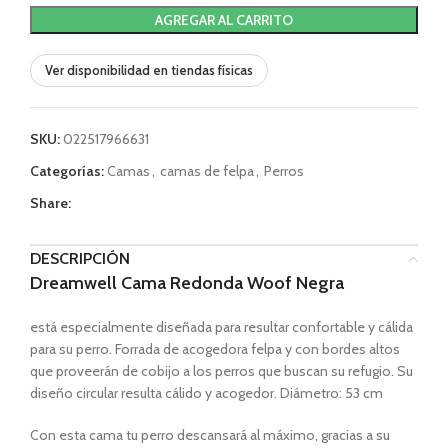
AGREGAR AL CARRITO
Ver disponibilidad en tiendas físicas
SKU:
022517966631
Categorías:
Camas
,
camas de felpa
,
Perros
Share:
DESCRIPCIÓN
Dreamwell Cama Redonda Woof Negra
está especialmente diseñada para resultar confortable y cálida
para su perro. Forrada de acogedora felpa y con bordes altos
que proveerán de cobijo a los perros que buscan su refugio. Su
diseño circular resulta cálido y acogedor. Diámetro: 53 cm
Con esta cama tu perro descansará al máximo, gracias a su