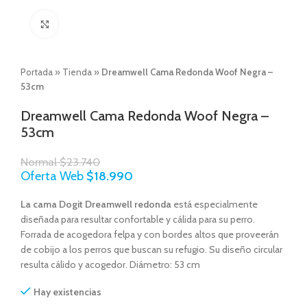
Click to enlarge
Portada
»
Tienda
»
Dreamwell Cama Redonda Woof Negra –
53cm
Dreamwell Cama Redonda Woof Negra –
53cm
Normal
$
23.740
Oferta Web
$
18.990
La cama Dogit Dreamwell redonda
está especialmente
diseñada para resultar confortable y cálida para su perro.
Forrada de acogedora felpa y con bordes altos que proveerán
de cobijo a los perros que buscan su refugio. Su diseño circular
resulta cálido y acogedor. Diámetro: 53 cm
Hay existencias