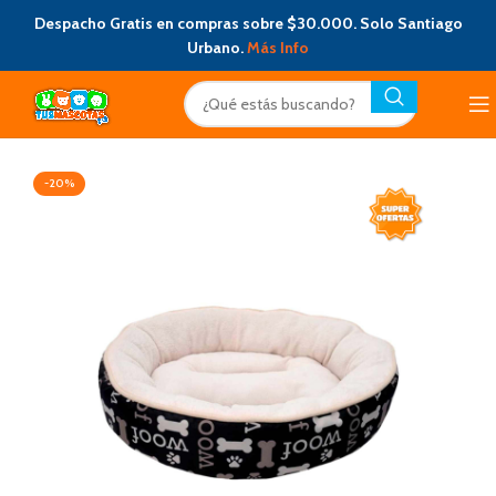
Despacho Gratis en compras sobre $30.000. Solo Santiago
Urbano.
Más Info
-20%