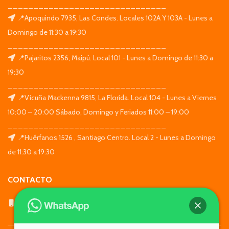
_______________________________
📍Apoquindo 7935, Las Condes. Locales 102A Y 103A - Lunes a
Domingo de 11:30 a 19:30
_______________________________
📍Pajaritos 2356, Maipú. Local 101 - Lunes a Domingo de 11:30 a
19:30
_______________________________
📍Vicuña Mackenna 9815, La Florida. Local 104 - Lunes a Viernes
10:00 – 20:00 Sábado, Domingo y Feriados 11:00 – 19:00
_______________________________
📍Huérfanos 1526 , Santiago Centro. Local 2 - Lunes a Domingo
de 11:30 a 19:30
CONTACTO
WhatsApp: +569 7564 4676