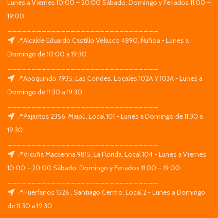
Lunes a Viernes 10:00 – 20:00 Sábado, Domingo y Feriados 11:00 –
19:00
_______________________________
📍Alcalde Eduardo Castillo Velasco 4890, Ñuñoa - Lunes a
Domingo de 10:00 a 19:30
_______________________________
📍Apoquindo 7935, Las Condes. Locales 102A Y 103A - Lunes a
Domingo de 11:30 a 19:30
_______________________________
📍Pajaritos 2356, Maipú. Local 101 - Lunes a Domingo de 11:30 a
19:30
_______________________________
📍Vicuña Mackenna 9815, La Florida. Local 104 - Lunes a Viernes
10:00 – 20:00 Sábado, Domingo y Feriados 11:00 – 19:00
_______________________________
📍Huérfanos 1526 , Santiago Centro. Local 2 - Lunes a Domingo
de 11:30 a 19:30