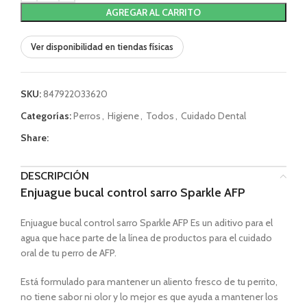
AGREGAR AL CARRITO
Ver disponibilidad en tiendas físicas
SKU:
847922033620
Categorías:
Perros
,
Higiene
,
Todos
,
Cuidado Dental
Share:
DESCRIPCIÓN
Enjuague bucal control sarro Sparkle AFP
Enjuague bucal control sarro Sparkle AFP Es un aditivo para el
agua que hace parte de la línea de productos para el cuidado
oral de tu perro de AFP.
Está formulado para mantener un aliento fresco de tu perrito,
no tiene sabor ni olor y lo mejor es que ayuda a mantener los