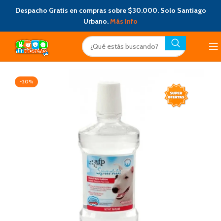
Despacho Gratis en compras sobre $30.000. Solo Santiago
Urbano.
Más Info
-20%