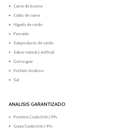
Carne de bovino
Caldo de carne
Hígado de cerdo
Pescado
Subproducto de cerdo
Sabor natural y artificial
Goma guar
Fosfato tricalcico
Sal
ANALISIS GARANTIZADO
Proteína Cruda (mín.) 11%
Grasa Cruda (mín.) 4%