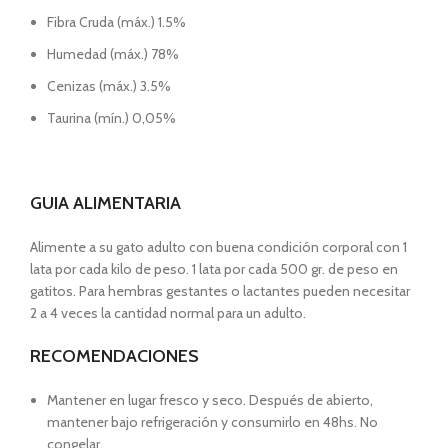
Fibra Cruda (máx.) 1.5%
Humedad (máx.) 78%
Cenizas (máx.) 3.5%
Taurina (mín.) 0,05%
GUIA ALIMENTARIA
Alimente a su gato adulto con buena condición corporal con 1
lata por cada kilo de peso. 1 lata por cada 500 gr. de peso en
gatitos. Para hembras gestantes o lactantes pueden necesitar
2 a 4 veces la cantidad normal para un adulto.
RECOMENDACIONES
Mantener en lugar fresco y seco. Después de abierto,
mantener bajo refrigeración y consumirlo en 48hs. No
congelar.