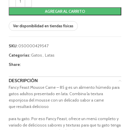
AGREGAR AL CARRITO
Ver disponibilidad en tiendas físicas
SKU:
050000429547
Categorías:
Gatos
,
Latas
Share:
DESCRIPCIÓN
Fancy Feast Mousse Carne – 85 g es un alimento húmedo para
gatos adultos presentado en lata. Combina la textura
esponjosa del mousse con un delicado sabor a carne
que resultará delicioso
para tu gato. Por eso Fancy Feast, ofrece un menú completo y
variado de deliciosos sabores y texturas para que tu gato tenga