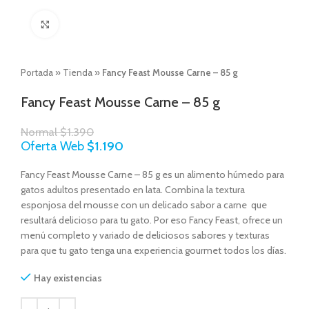
Click to enlarge
Portada
»
Tienda
»
Fancy Feast Mousse Carne – 85 g
Fancy Feast Mousse Carne – 85 g
Normal
$
1.390
Oferta Web
$
1.190
Fancy Feast Mousse Carne – 85 g es un alimento húmedo para
gatos adultos presentado en lata. Combina la textura
esponjosa del mousse con un delicado sabor a carne que
resultará delicioso para tu gato. Por eso Fancy Feast, ofrece un
menú completo y variado de deliciosos sabores y texturas
para que tu gato tenga una experiencia gourmet todos los días.
Hay existencias