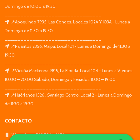
Domingo de 10:00 a 19:30
_______________________________
📍Apoquindo 7935, Las Condes. Locales 102A Y 103A - Lunes a
Domingo de 11:30 a 19:30
_______________________________
📍Pajaritos 2356, Maipú. Local 101 - Lunes a Domingo de 11:30 a
19:30
_______________________________
📍Vicuña Mackenna 9815, La Florida. Local 104 - Lunes a Viernes
10:00 – 20:00 Sábado, Domingo y Feriados 11:00 – 19:00
_______________________________
📍Huérfanos 1526 , Santiago Centro. Local 2 - Lunes a Domingo
de 11:30 a 19:30
CONTACTO
WhatsApp: +569 7564 4676