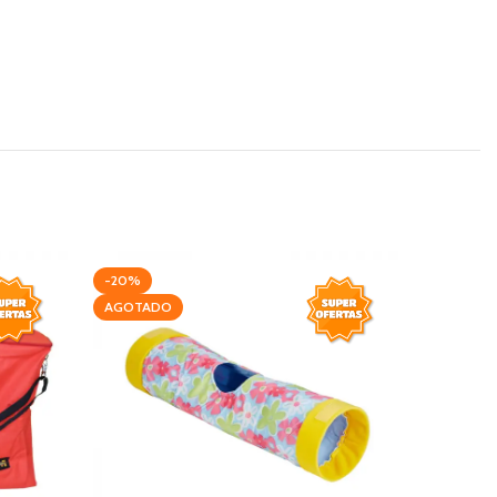
-20%
-17%
AGOTADO
AGOTAD