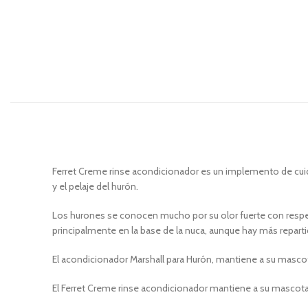
Ferret Creme rinse acondicionador es un implemento de cuidad
y el pelaje del hurón.
Los hurones se conocen mucho por su olor fuerte con respect
principalmente en la base de la nuca, aunque hay más reparti
El acondicionador Marshall para Hurón, mantiene a su mascot
El Ferret Creme rinse acondicionador mantiene a su mascota 