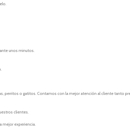
elo.
rante unos minutos.
n.
, perritos o gatitos. Contamos con la mejor atención al cliente tanto p
uestros clientes.
a mejor experiencia.