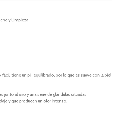
iene y Limpieza
cil, tiene un pH equilibrado, por lo que es suave con la piel
junto al ano y una serie de glándulas situadas
elaje y que producen un olor intenso.