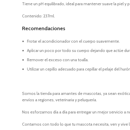
Tiene un pH equilibrado, ideal para mantener suave la piel y p
Contenido: 237ml.
Recomendaciones
Frotar el acondicionador con el cuerpo suavemente.
Aplicar un poco por todo su cuerpo dejando que actúe du
Remover el exceso con una toalla.
Utilizar un cepillo adecuado para cepillar el pelaje del huró
Somos la tienda para amantes de mascotas, ya sean exóticas
envíos a regiones, veterinaria y peluquería.
Nos esforzamos día a día para entregar un mejor servicio a n
Contamos con todo lo que tu mascota necesita, ven y vive l