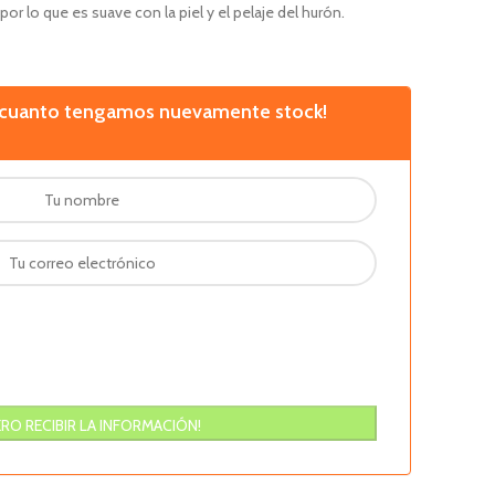
 por lo que es suave con la piel y el pelaje del hurón.
n cuanto tengamos nuevamente stock!