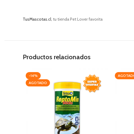
TusMascotas.cl
, tu tienda Pet Lover favorita
Productos relacionados
-14%
AGOTAD
AGOTADO