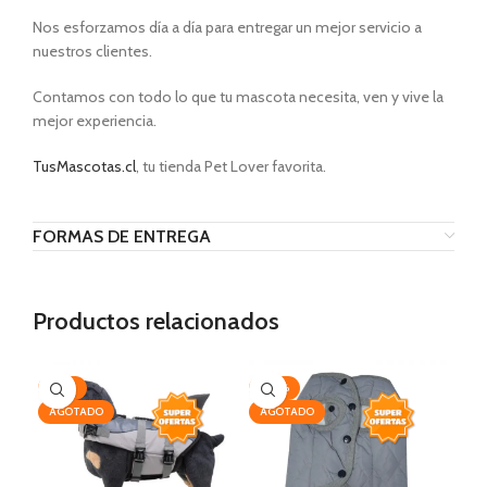
Nos esforzamos día a día para entregar un mejor servicio a
nuestros clientes.
Contamos con todo lo que tu mascota necesita, ven y vive la
mejor experiencia.
TusMascotas.cl
, tu tienda Pet Lover favorita.
FORMAS DE ENTREGA
Productos relacionados
-10%
-20%
-9
AGOTADO
AGOTADO
AG