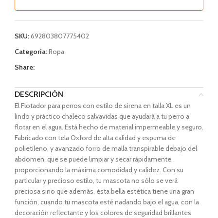
SKU:
692803807775402
Categoría:
Ropa
Share:
DESCRIPCIÓN
El Flotador para perros con estilo de sirena en talla XL es un
lindo y práctico chaleco salvavidas que ayudará a tu perro a
flotar en el agua. Está hecho de material impermeable y seguro.
Fabricado con tela Oxford de alta calidad y espuma de
polietileno, y avanzado forro de malla transpirable debajo del
abdomen, que se puede limpiar y secar rápidamente,
proporcionando la máxima comodidad y calidez. Con su
particular y precioso estilo, tu mascota no sólo se verá
preciosa sino que además, ésta bella estética tiene una gran
función, cuando tu mascota esté nadando bajo el agua, con la
decoración reflectante y los colores de seguridad brillantes