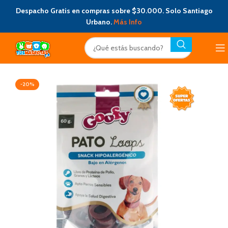
Despacho Gratis en compras sobre $30.000. Solo Santiago
Urbano.
Más Info
-20%