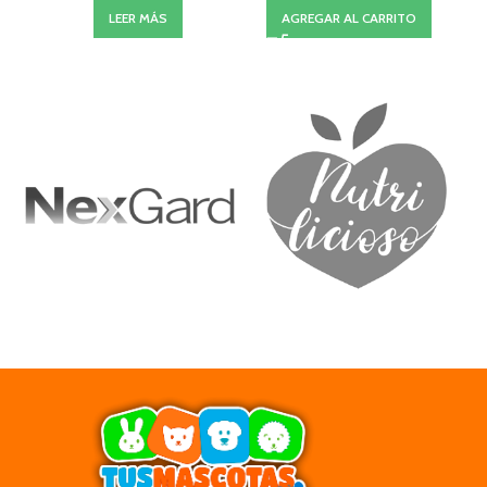
LEER MÁS
AGREGAR AL CARRITO