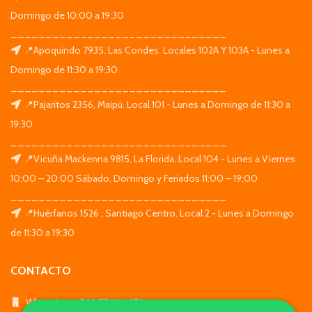
Domingo de 10:00 a 19:30
_______________________________
📍Apoquindo 7935, Las Condes. Locales 102A Y 103A - Lunes a
Domingo de 11:30 a 19:30
_______________________________
📍Pajaritos 2356, Maipú. Local 101 - Lunes a Domingo de 11:30 a
19:30
_______________________________
📍Vicuña Mackenna 9815, La Florida. Local 104 - Lunes a Viernes
10:00 – 20:00 Sábado, Domingo y Feriados 11:00 – 19:00
_______________________________
📍Huérfanos 1526 , Santiago Centro. Local 2 - Lunes a Domingo
de 11:30 a 19:30
CONTACTO
WhatsApp: +569 7564 4676