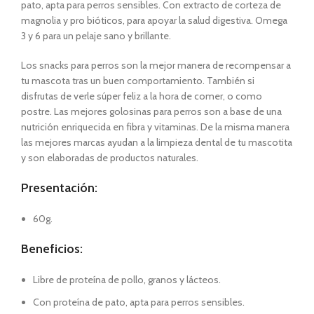
pato, apta para perros sensibles. Con extracto de corteza de
magnolia y pro bióticos, para apoyar la salud digestiva. Omega
3 y 6 para un pelaje sano y brillante.
Los snacks para perros son la mejor manera de recompensar a
tu mascota tras un buen comportamiento. También si
disfrutas de verle súper feliz a la hora de comer, o como
postre. Las mejores golosinas para perros son a base de una
nutrición enriquecida en fibra y vitaminas. De la misma manera
las mejores marcas ayudan a la limpieza dental de tu mascotita
y son elaboradas de productos naturales.
Presentación:
60g.
Beneficios:
Libre de proteína de pollo, granos y lácteos.
Con proteína de pato, apta para perros sensibles.