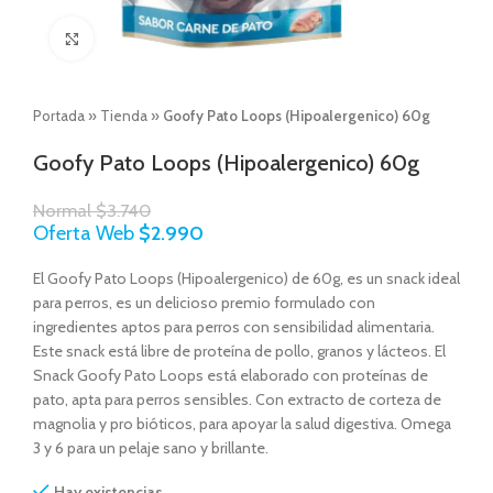
Click to enlarge
Portada
»
Tienda
»
Goofy Pato Loops (Hipoalergenico) 60g
Goofy Pato Loops (Hipoalergenico) 60g
Normal
$
3.740
Oferta Web
$
2.990
El Goofy Pato Loops (Hipoalergenico) de 60g, es un snack ideal
para perros, es un delicioso premio formulado con
ingredientes aptos para perros con sensibilidad alimentaria.
Este snack está libre de proteína de pollo, granos y lácteos. El
Snack Goofy Pato Loops está elaborado con proteínas de
pato, apta para perros sensibles. Con extracto de corteza de
magnolia y pro bióticos, para apoyar la salud digestiva. Omega
3 y 6 para un pelaje sano y brillante.
Hay existencias