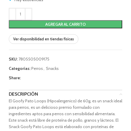
AGREGAR AL CARRITO
Ver disponibilidad en tiendas físicas
SKU:
7805505009175
Categorías:
Perros
,
Snacks
Share:
DESCRIPCIÓN
El Goofy Pato Loops (Hipoalergenico) de 60g, es un snack ideal
para perros, es un delicioso premio formulado con
ingredientes aptos para perros con sensibilidad alimentaria.
Este snack está libre de proteína de pollo, granos y lácteos. El
Snack Goofy Pato Loops está elaborado con proteínas de