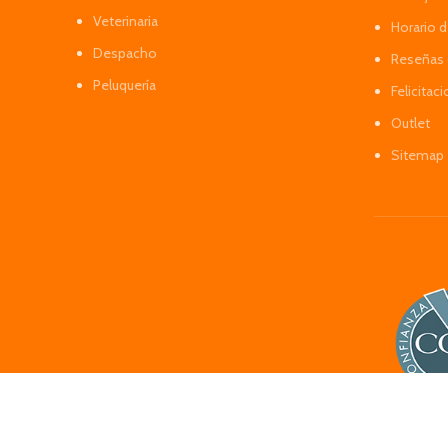
Veterinaria
Horario 
Despacho
Reseñas 
Peluquería
Felicitac
Outlet
Sitemap