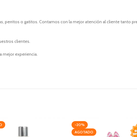
, perritos o gatitos. Contamos con la mejor atención al cliente tanto p
uestros clientes.
a mejor experiencia.
O
-20%
AGOTADO