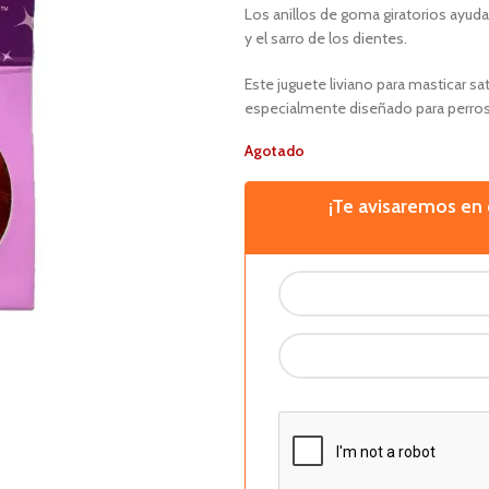
Los anillos de goma giratorios ayuda
y el sarro de los dientes.
Este juguete liviano para masticar sa
especialmente diseñado para perro
Agotado
¡Te avisaremos e