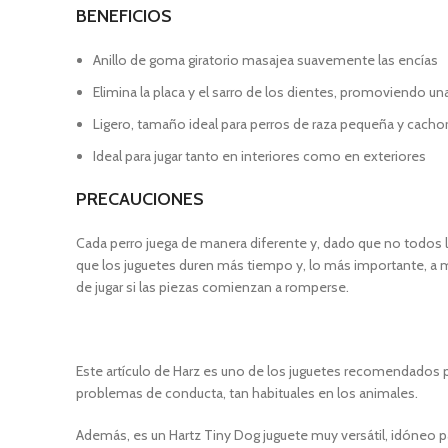
BENEFICIOS
Anillo de goma giratorio masajea suavemente las encías
Elimina la placa y el sarro de los dientes, promoviendo un
Ligero, tamaño ideal para perros de raza pequeña y cacho
Ideal para jugar tanto en interiores como en exteriores
PRECAUCIONES
Cada perro juega de manera diferente y, dado que no todos lo
que los juguetes duren más tiempo y, lo más importante, a ma
de jugar si las piezas comienzan a romperse.
Este artículo de Harz es uno de los juguetes recomendados por
problemas de conducta, tan habituales en los animales.
Además, es un Hartz Tiny Dog juguete muy versátil, idóneo p