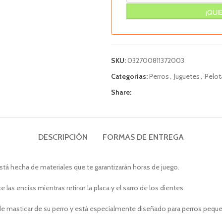
SKU:
032700811372003
Categorías:
Perros
,
Juguetes
,
Pelot
Share:
DESCRIPCIÓN
FORMAS DE ENTREGA
stá hecha de materiales que te garantizarán horas de juego.
as encías mientras retiran la placa y el sarro de los dientes.
l de masticar de su perro y está especialmente diseñado para perros pequ