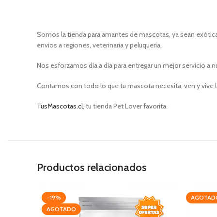
Somos la tienda para amantes de mascotas, ya sean exóticas
envíos a regiones, veterinaria y peluquería.
Nos esforzamos día a día para entregar un mejor servicio a n
Contamos con todo lo que tu mascota necesita, ven y vive l
TusMascotas.cl
, tu tienda Pet Lover favorita.
Productos relacionados
-19%
AGOTAD
AGOTADO