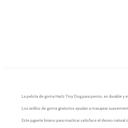
La pelota de goma Hartz Tiny Dog para perros, es durable y e
Los anillos de goma giratorios ayudan a masajear suavemente l
Este juguete liviano para masticar satisface el deseo natura