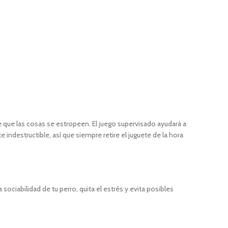
e que las cosas se estropeen. El juego supervisado ayudará a
ndestructible, así que siempre retire el juguete de la hora
ociabilidad de tu perro, quita el estrés y evita posibles