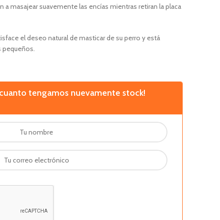
n a masajear suavemente las encías mientras retiran la placa
tisface el deseo natural de masticar de su perro y está
s pequeños.
n cuanto tengamos nuevamente stock!