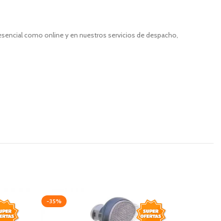
resencial como online y en nuestros servicios de despacho,
-35%
-20%