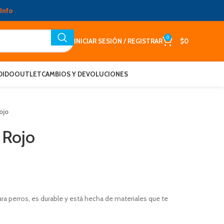
Info
0
INICIAR SESIÓN / REGISTRAR
$
0
DIDO
OUTLET
CAMBIOS Y DEVOLUCIONES
ojo
 Rojo
a perros, es durable y está hecha de materiales que te