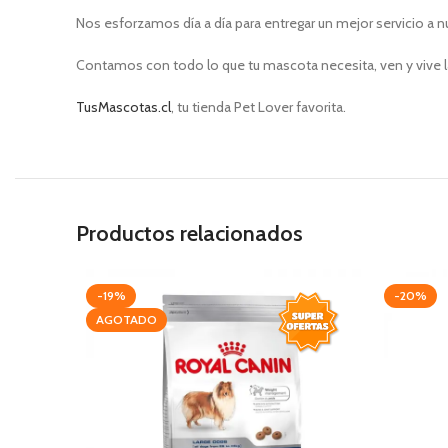
Nos esforzamos día a día para entregar un mejor servicio a n
Contamos con todo lo que tu mascota necesita, ven y vive l
TusMascotas.cl
, tu tienda Pet Lover favorita.
Productos relacionados
-19%
-20%
AGOTADO