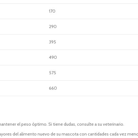
170
290
395
490
575
660
antener el peso óptimo. Si tiene dudas, consulte a su veterinario.
yores del alimento nuevo de su mascota con cantidades cada vez menores