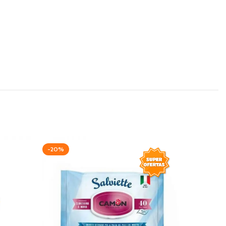
-20%
-20%
AGOTAD