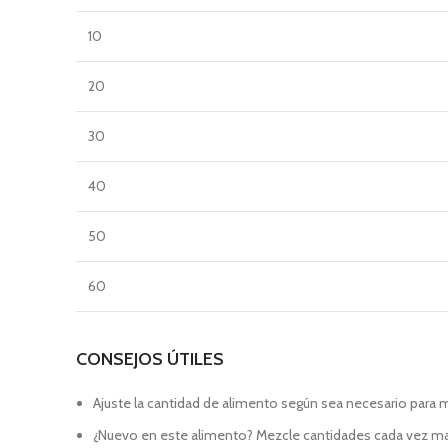
10
20
30
40
50
60
CONSEJOS ÚTILES
Ajuste la cantidad de alimento según sea necesario para m
¿Nuevo en este alimento? Mezcle cantidades cada vez ma