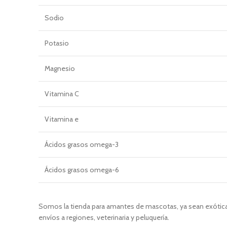
Sodio
Potasio
Magnesio
Vitamina C
Vitamina e
Ácidos grasos omega-3
Ácidos grasos omega-6
Somos la tienda para amantes de mascotas, ya sean exóticas
envíos a regiones, veterinaria y peluquería.