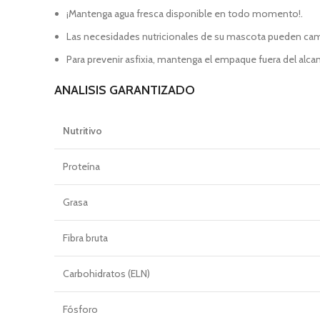
¡Mantenga agua fresca disponible en todo momento!.
Las necesidades nutricionales de su mascota pueden cambi
Para prevenir asfixia, mantenga el empaque fuera del alc
ANALISIS GARANTIZADO
Nutritivo
Proteína
Grasa
Fibra bruta
Carbohidratos (ELN)
Fósforo