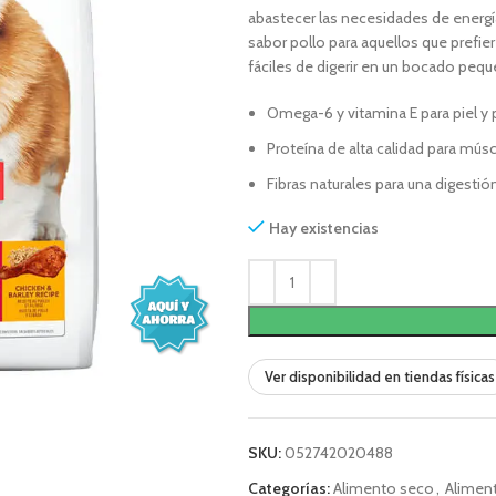
abastecer las necesidades de energía
sabor pollo para aquellos que prefier
fáciles de digerir en un bocado peq
Omega-6 y vitamina E para piel y
Proteína de alta calidad para mú
Fibras naturales para una digestió
Hay existencias
Ver disponibilidad en tiendas físicas
SKU:
052742020488
Categorías:
Alimento seco
,
Alimen