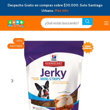
Despacho Gratis en compras sobre $30.000. Solo Santiago
Urbano.
Más Info
-20%
AGOTADO