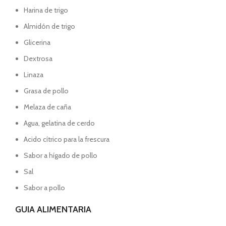
Harina de trigo
Almidón de trigo
Glicerina
Dextrosa
Linaza
Grasa de pollo
Melaza de caña
Agua, gelatina de cerdo
Acido cítrico para la frescura
Sabor a hígado de pollo
Sal
Sabor a pollo
GUIA ALIMENTARIA