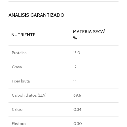
ANALISIS GARANTIZADO
1
MATERIA SECA
NUTRIENTE
%
Proteína
13.0
Grasa
12.1
Fibra bruta
1.1
Carbohidratos (ELN)
69.6
Calcio
0.34
Fósforo
0.30