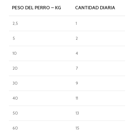
PESO DEL PERRO – KG
CANTIDAD DIARIA
2,5
1
5
2
10
4
20
7
30
9
40
11
50
13
60
15