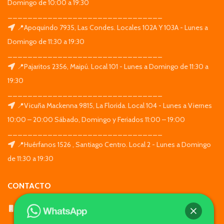
Domingo de 10:00 a 19:30
_______________________________
📍Apoquindo 7935, Las Condes. Locales 102A Y 103A - Lunes a
Domingo de 11:30 a 19:30
_______________________________
📍Pajaritos 2356, Maipú. Local 101 - Lunes a Domingo de 11:30 a
19:30
_______________________________
📍Vicuña Mackenna 9815, La Florida. Local 104 - Lunes a Viernes
10:00 – 20:00 Sábado, Domingo y Feriados 11:00 – 19:00
_______________________________
📍Huérfanos 1526 , Santiago Centro. Local 2 - Lunes a Domingo
de 11:30 a 19:30
CONTACTO
WhatsApp: +569 7564 4676