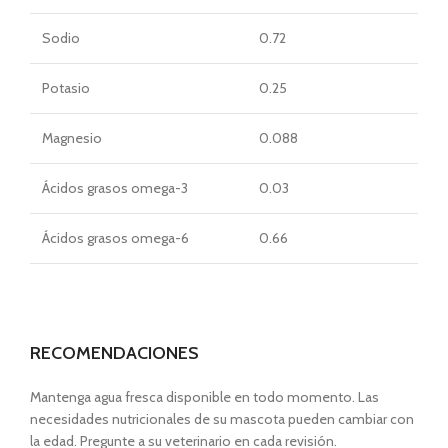
Sodio
0.72
Potasio
0.25
Magnesio
0.088
Ácidos grasos omega-3
0.03
Ácidos grasos omega-6
0.66
RECOMENDACIONES
Mantenga agua fresca disponible en todo momento. Las
necesidades nutricionales de su mascota pueden cambiar con
la edad. Pregunte a su veterinario en cada revisión.