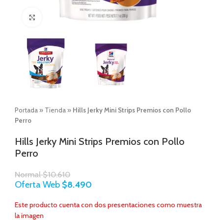
Click to enlarge
Portada
»
Tienda
»
Hills Jerky Mini Strips Premios con Pollo
Perro
Hills Jerky Mini Strips Premios con Pollo
Perro
Normal
$
10.610
Oferta Web
$
8.490
Este producto cuenta con dos presentaciones como muestra
la imagen