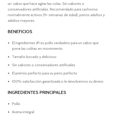
un sabor que hace agitar las colas. Sin sabores o
conservadores artificiales. Recomendado para cachorros
normalmente activos (9+ semanas de edad), perros adultos y
adultos mayores.
BENEFICIOS
El ingredientes #1 es pollo verdadero para un sabor que
pone las colitas en movimiento
Tamaño bocado y delicioso
Sin sabores o conservadores artificiales
El premio perfecto para su perro perfecto
100% satisfacción garantizada o le devolvemos su dinero
INGREDIENTES PRINCIPALES
Pollo
Avena integral