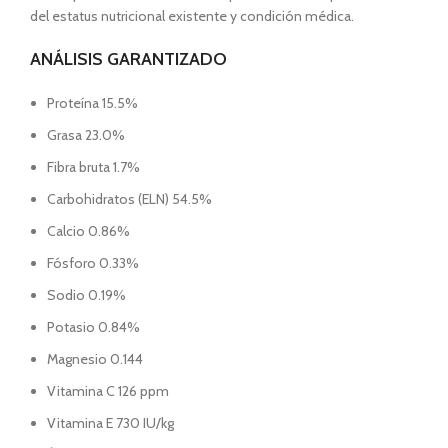
del estatus nutricional existente y condición médica.
ANÁLISIS GARANTIZADO
Proteína 15.5%
Grasa 23.0%
Fibra bruta 1.7%
Carbohidratos (ELN) 54.5%
Calcio 0.86%
Fósforo 0.33%
Sodio 0.19%
Potasio 0.84%
Magnesio 0.144
Vitamina C 126 ppm
Vitamina E 730 IU/kg