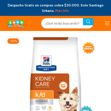
Despacho Gratis en compras sobre $30.000. Solo Santiago
Urbano.
Más Info
-20%