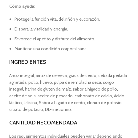
Cómo ayuda:
Protege la función vital del riñón y el corazón.
Dispara la vitalidad y energía.
Favorece el apetito y disfrute del alimento.
Mantiene una condición corporal sana.
INGREDIENTES
Arroz integral, arroz de cerveza, grasa de cerdo, cebada perlada
agrietada, pollo, huevo, pulpa de remolacha seca, sorgo
integral, harina de gluten de maíz, sabor a hígado de pollo,
aceite de soja, aceite de pescado, carbonato de calcio, ácido
láctico, L-lisina, Sabor a hígado de cerdo, cloruro de potasio,
citrato de potasio, DL-metionina
CANTIDAD RECOMENDADA
Los requerimientos individuales pueden variar dependiendo