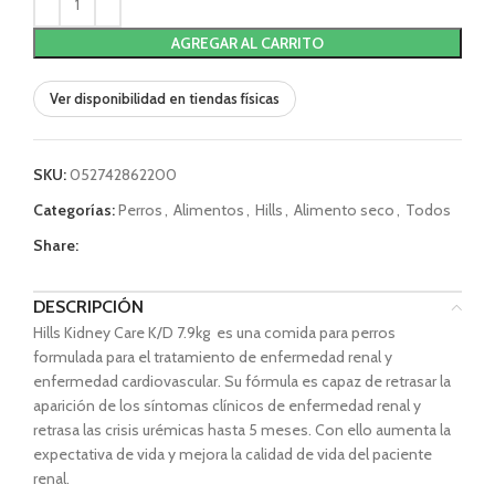
AGREGAR AL CARRITO
Ver disponibilidad en tiendas físicas
SKU:
052742862200
Categorías:
Perros
,
Alimentos
,
Hills
,
Alimento seco
,
Todos
Share:
DESCRIPCIÓN
Hills Kidney Care K/D 7.9kg es una comida para perros
formulada para el tratamiento de enfermedad renal y
enfermedad cardiovascular. Su fórmula es capaz de retrasar la
aparición de los síntomas clínicos de enfermedad renal y
retrasa las crisis urémicas hasta 5 meses. Con ello aumenta la
expectativa de vida y mejora la calidad de vida del paciente
renal.