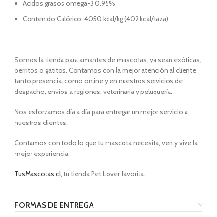
Ácidos grasos omega-3 0.95%
Contenido Calórico: 4050 kcal/kg (402 kcal/taza)
Somos la tienda para amantes de mascotas, ya sean exóticas,
perritos o gatitos. Contamos con la mejor atención al cliente
tanto presencial como online y en nuestros servicios de
despacho, envíos a regiones, veterinaria y peluquería.
Nos esforzamos día a día para entregar un mejor servicio a
nuestros clientes.
Contamos con todo lo que tu mascota necesita, ven y vive la
mejor experiencia.
TusMascotas.cl
, tu tienda Pet Lover favorita.
FORMAS DE ENTREGA