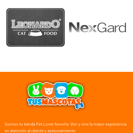
Somos tu tienda Pet Lover favorita. Ven y vive la mejor experiencia
en atención al cliente y asesoramiento