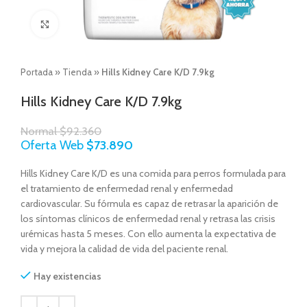
Click to enlarge
Portada
»
Tienda
»
Hills Kidney Care K/D 7.9kg
Hills Kidney Care K/D 7.9kg
Normal
$
92.360
Oferta Web
$
73.890
Hills Kidney Care K/D es una comida para perros formulada para
el tratamiento de enfermedad renal y enfermedad
cardiovascular. Su fórmula es capaz de retrasar la aparición de
los síntomas clínicos de enfermedad renal y retrasa las crisis
urémicas hasta 5 meses. Con ello aumenta la expectativa de
vida y mejora la calidad de vida del paciente renal.
Hay existencias