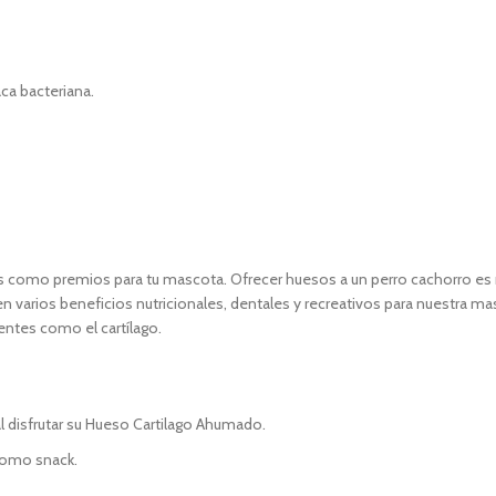
aca bacteriana.
como premios para tu mascota. Ofrecer huesos a un perro cachorro es muy
nen varios beneficios nutricionales, dentales y recreativos para nuestra 
entes como el cartílago.
 disfrutar su Hueso Cartilago Ahumado.
como snack.