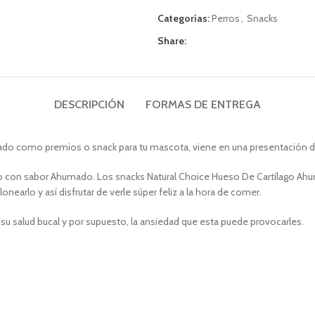
Categorías:
Perros
,
Snacks
Share:
DESCRIPCIÓN
FORMAS DE ENTREGA
do como premios o snack para tu mascota, viene en una presentación de 
ílago con sabor Ahumado. Los snacks Natural Choice Hueso De Cartílago 
rlo y así disfrutar de verle súper feliz a la hora de comer.
 su salud bucal y por supuesto, la ansiedad que esta puede provocarles.