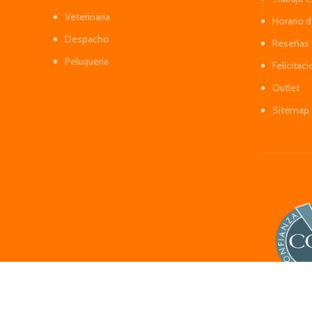
Veterinaria
Horario 
Despacho
Reseñas 
Peluquería
Felicitac
Outlet
Sitemap