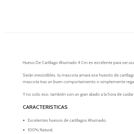
Hueso De Cartílago Ahumado 4 Cm es excelente para ser usa
Serán irresistibles, tu mascota amará ese huesito de cart
mascota tras un buen comportamiento o simplemente regalonea
Y no solo eso, también son un gran aliado a la hora de cuidar
CARACTERISTICAS
Excelentes huesos de cartílagos Ahumado.
100% Natural.