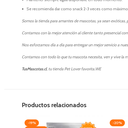
Se recomienda dar como snack 2-3 veces como máximo u
S
omos la tienda para amantes de mascotas, ya sean exóticas, pe
Contamos con la mejor atención al cliente tanto presencial como
Nos esforzamos día a día para entregar un mejor servicio a nuest
Contamos con todo lo que tu mascota necesita, ven y vive la m
TusMascotas.cl
, tu tienda Pet Lover favorita.WE
Productos relacionados
-19%
-20%