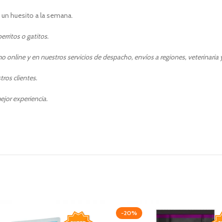
n huesito a la semana.
rritos o gatitos.
 online y en nuestros servicios de despacho, envíos a regiones, veterinaria y
ros clientes.
ejor experiencia.
-20%