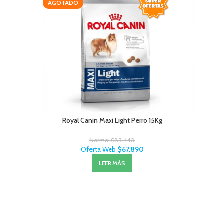
AGOTADO
Royal Canin Maxi Light Perro 15Kg
Normal
$
83.440
Oferta Web
$
67.890
LEER MÁS