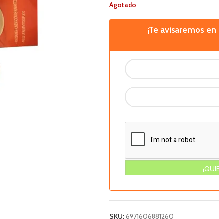
Agotado
¡Te avisaremos e
SKU:
6971606881260