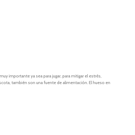
 importante ya sea para jugar, para mitigar el estrés,
mascota, también son una fuente de alimentación. El hueso en