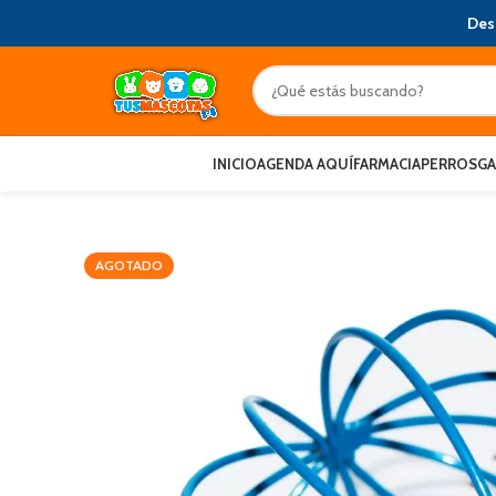
Des
INICIO
AGENDA AQUÍ
FARMACIA
PERROS
G
AGOTADO