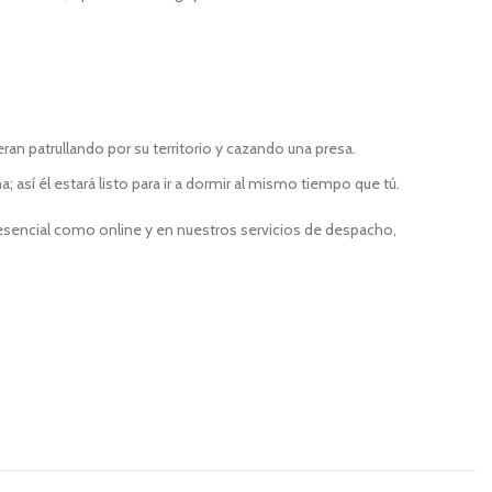
ran patrullando por su territorio y cazando una presa.
; así él estará listo para ir a dormir al mismo tiempo que tú.
resencial como online y en nuestros servicios de despacho,