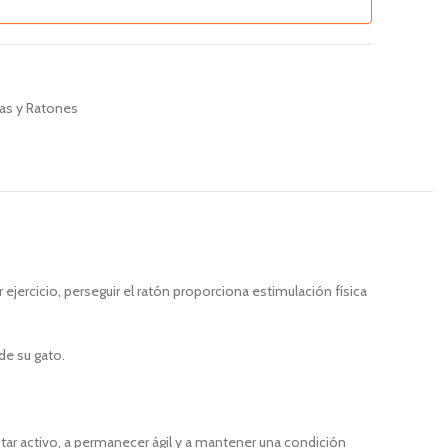
as y Ratones
 ejercicio, perseguir el ratón proporciona estimulación física
de su gato.
star activo, a permanecer ágil y a mantener una condición