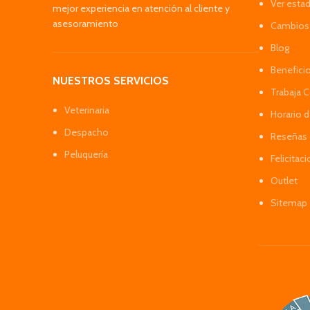
Ver esta
mejor experiencia en atención al cliente y
asesoramiento
Cambios 
Blog
Benefici
NUESTROS SERVICIOS
Trabaja 
Veterinaria
Horario 
Despacho
Reseñas 
Peluquería
Felicitac
Outlet
Sitemap