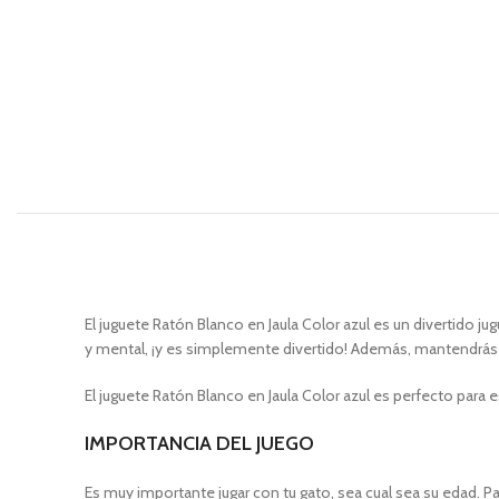
El juguete Ratón Blanco en Jaula Color azul es un divertido ju
y mental, ¡y es simplemente divertido! Además, mantendrás a
El juguete Ratón Blanco en Jaula Color azul es perfecto para 
IMPORTANCIA DEL JUEGO
Es muy importante jugar con tu gato, sea cual sea su edad. P