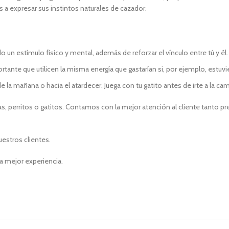
s a expresar sus instintos naturales de cazador.
o un estímulo físico y mental, además de reforzar el vínculo entre tú y él.
rtante que utilicen la misma energía que gastarían si, por ejemplo, estuvie
 la mañana o hacia el atardecer. Juega con tu gatito antes de irte a la cama
, perritos o gatitos. Contamos con la mejor atención al cliente tanto p
uestros clientes.
a mejor experiencia.