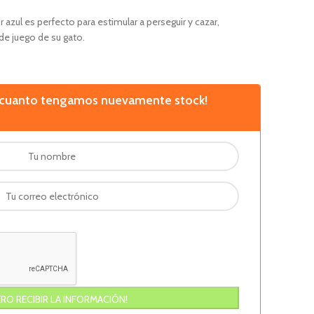
r azul es perfecto para estimular a perseguir y cazar,
de juego de su gato.
n cuanto tengamos nuevamente stock!