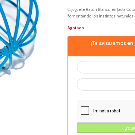
El juguete Ratón Blanco en Jaula Colo
fomentando los instintos naturales 
Agotado
¡Te avisaremos e