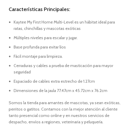
Características Principales:
Kaytee My First Home Multi-Level es un hábitat ideal para
ratas, chinchillas y mascotas exóticas
Múltiples niveles para escalar y jugar.
Base profunda para evitar líos
Fácil montaje para limpieza.
Cerraduras y cables a prueba de masticación para mayor
seguridad
Espaciado de cables extra estrecho de 1.27cm
Dimensiones de la jaula 77.47cm x 45.72cm x 76.2cm
Somos la tienda para amantes de mascotas, ya sean exóticas,
perritos o gatitos. Contamos con la mejor atención al cliente
tanto presencial como online y en nuestros servicios de
despacho, envíos a regiones, veterinaria y peluquería.