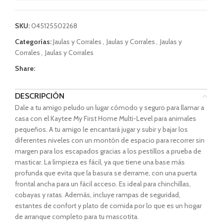
SKU:
045125502268
Categorías:
Jaulas y Corrales
,
Jaulas y Corrales
,
Jaulas y
Corrales
,
Jaulas y Corrales
Share:
DESCRIPCIÓN
Dale a tu amigo peludo un lugar cómodo y seguro para llamar a
casa con el Kaytee My First Home Multi-Level para animales
pequeños. A tu amigo le encantará jugar y subir y bajar los
diferentes niveles con un montón de espacio para recorrer sin
margen para los escapados gracias a los pestillos a prueba de
masticar. La limpieza es fácil, ya que tiene una base más
profunda que evita que la basura se derrame, con una puerta
frontal ancha para un fácil acceso. Es ideal para chinchillas,
cobayas y ratas. Además, incluye rampas de seguridad,
estantes de confort y plato de comida por lo que es un hogar
de arranque completo para tu mascotita.