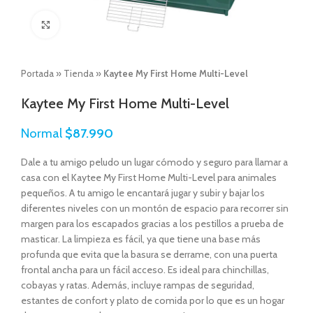
Click to enlarge
Portada
»
Tienda
»
Kaytee My First Home Multi-Level
Kaytee My First Home Multi-Level
Normal
$
87.990
Dale a tu amigo peludo un lugar cómodo y seguro para llamar a
casa con el Kaytee My First Home Multi-Level para animales
pequeños. A tu amigo le encantará jugar y subir y bajar los
diferentes niveles con un montón de espacio para recorrer sin
margen para los escapados gracias a los pestillos a prueba de
masticar. La limpieza es fácil, ya que tiene una base más
profunda que evita que la basura se derrame, con una puerta
frontal ancha para un fácil acceso. Es ideal para chinchillas,
cobayas y ratas. Además, incluye rampas de seguridad,
estantes de confort y plato de comida por lo que es un hogar