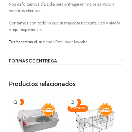
Nos esforzamos día a día para entregar un mejor servicio a
nuestros clientes.
Contamos con todo lo que tu mascota necesita, ven y vive la
mejor experiencia.
TusMascotas.cl
, tu tienda Pet Lover favorita.
FORMAS DE ENTREGA
Productos relacionados
-20%
-20%
-2
AGOTADO
AG