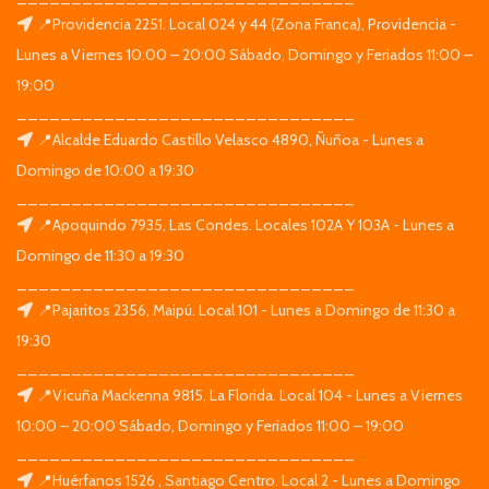
📍Providencia 2251. Local 024 y 44 (Zona Franca), Providencia -
Lunes a Viernes 10:00 – 20:00 Sábado, Domingo y Feriados 11:00 –
19:00
_______________________________
📍Alcalde Eduardo Castillo Velasco 4890, Ñuñoa - Lunes a
Domingo de 10:00 a 19:30
_______________________________
📍Apoquindo 7935, Las Condes. Locales 102A Y 103A - Lunes a
Domingo de 11:30 a 19:30
_______________________________
📍Pajaritos 2356, Maipú. Local 101 - Lunes a Domingo de 11:30 a
19:30
_______________________________
📍Vicuña Mackenna 9815, La Florida. Local 104 - Lunes a Viernes
10:00 – 20:00 Sábado, Domingo y Feriados 11:00 – 19:00
_______________________________
📍Huérfanos 1526 , Santiago Centro. Local 2 - Lunes a Domingo