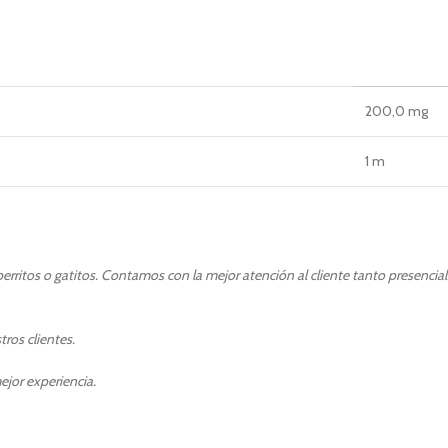
200,0 mg
1 m
rritos o gatitos. Contamos con la mejor atención al cliente tanto presencia
ros clientes.
ejor experiencia.