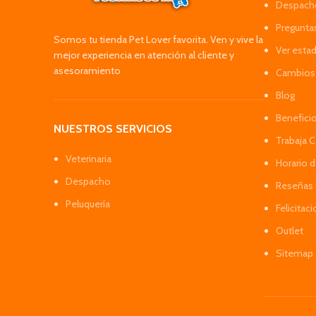
Despacho
Pregunta
Somos tu tienda Pet Lover favorita. Ven y vive la
Ver esta
mejor experiencia en atención al cliente y
asesoramiento
Cambios 
Blog
Benefici
NUESTROS SERVICIOS
Trabaja 
Veterinaria
Horario 
Despacho
Reseñas 
Peluquería
Felicitac
Outlet
Sitemap