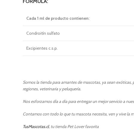
FÓRMULA:
Cada 1 ml de producto contienen:
Condroitín sulfato
Excipientes c.s.p.
Somos la tienda para amantes de mascotas, ya sean exóticas, pe
regiones, veterinaria y peluquería.
Nos esforzamos día a día para entregar un mejor servicio a nuest
Contamos con todo lo que tu mascota necesita, ven y vive la m
TusMascotas.cl
, tu tienda Pet Lover favorita