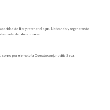
apacidad de fijar y retener el agua, lubricando y regenerando
dyuvante de otros colirios.
l, como por ejemplo la Queratoconjuntivitis Seca.