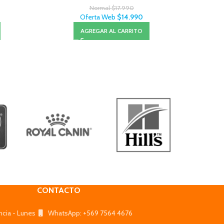
Normal
$
17.990
Oferta Web
$
14.990
AGREGAR AL CARRITO
CONTACTO
ncia - Lunes
WhatsApp: +569 7564 4676