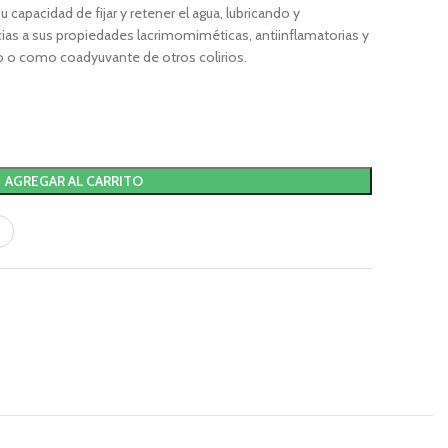
 capacidad de fijar y retener el agua, lubricando y
cias a sus propiedades lacrimomiméticas, antiinflamatorias y
lo o como coadyuvante de otros colirios.
AGREGAR AL CARRITO