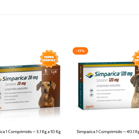
-13%
ca 1 Comprimido – 5.1 Kg a 10 Kg
Simparica 1 Comprimido – 40.1 K