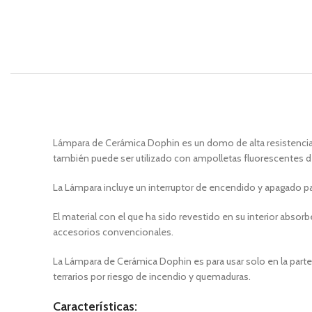
Lámpara de Cerámica Dophin es un domo de alta resistencia
también puede ser utilizado con ampolletas fluorescentes 
La Lámpara incluye un interruptor de encendido y apagado par
El material con el que ha sido revestido en su interior absor
accesorios convencionales.
La Lámpara de Cerámica Dophin es para usar solo en la parte s
terrarios por riesgo de incendio y quemaduras.
Características: