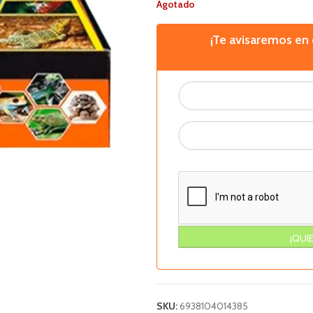
Agotado
¡Te avisaremos e
SKU:
6938104014385