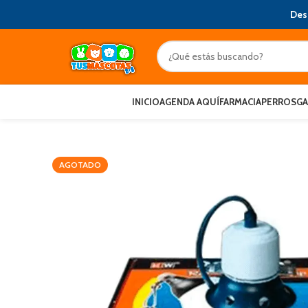
Des
INICIO
AGENDA AQUÍ
FARMACIA
PERROS
G
AGOTADO