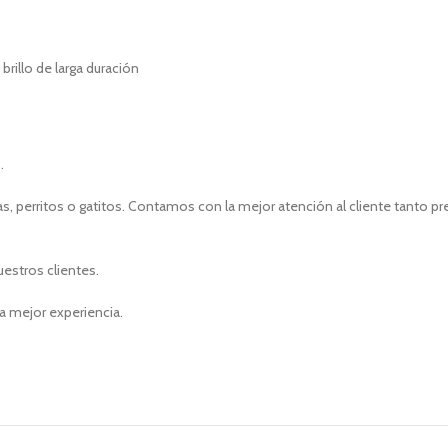
rillo de larga duración
.
, perritos o gatitos. Contamos con la mejor atención al cliente tanto p
uestros clientes.
a mejor experiencia.