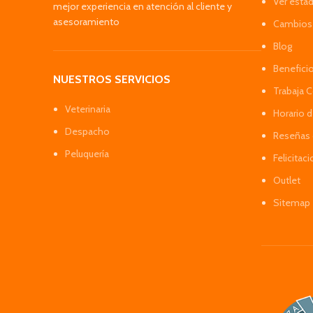
Ver esta
mejor experiencia en atención al cliente y
asesoramiento
Cambios 
Blog
Benefici
NUESTROS SERVICIOS
Trabaja 
Veterinaria
Horario 
Despacho
Reseñas 
Peluquería
Felicitac
Outlet
Sitemap