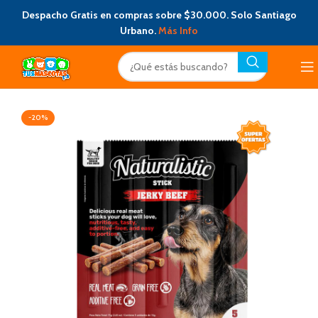
Despacho Gratis en compras sobre $30.000. Solo Santiago
Urbano.
Más Info
-20%