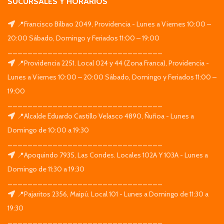
SUCURSALES Y HORARIOS
📍Francisco Bilbao 2049, Providencia - Lunes a Viernes 10:00 –
20:00 Sábado, Domingo y Feriados 11:00 – 19:00
_______________________________
📍Providencia 2251. Local 024 y 44 (Zona Franca), Providencia -
Lunes a Viernes 10:00 – 20:00 Sábado, Domingo y Feriados 11:00 –
19:00
_______________________________
📍Alcalde Eduardo Castillo Velasco 4890, Ñuñoa - Lunes a
Domingo de 10:00 a 19:30
_______________________________
📍Apoquindo 7935, Las Condes. Locales 102A Y 103A - Lunes a
Domingo de 11:30 a 19:30
_______________________________
📍Pajaritos 2356, Maipú. Local 101 - Lunes a Domingo de 11:30 a
19:30
_______________________________