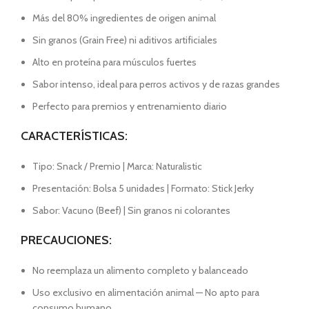
Más del 80% ingredientes de origen animal
Sin granos (Grain Free) ni aditivos artificiales
Alto en proteína para músculos fuertes
Sabor intenso, ideal para perros activos y de razas grandes
Perfecto para premios y entrenamiento diario
CARACTERÍSTICAS:
Tipo: Snack / Premio | Marca: Naturalistic
Presentación: Bolsa 5 unidades | Formato: Stick Jerky
Sabor: Vacuno (Beef) | Sin granos ni colorantes
PRECAUCIONES:
No reemplaza un alimento completo y balanceado
Uso exclusivo en alimentación animal — No apto para
consumo humano