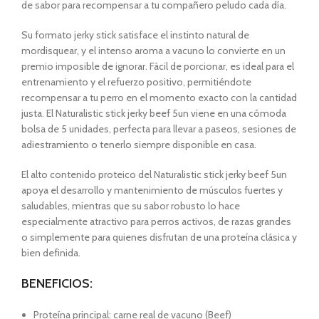
de sabor para recompensar a tu compañero peludo cada día.
Su formato jerky stick satisface el instinto natural de
mordisquear, y el intenso aroma a vacuno lo convierte en un
premio imposible de ignorar. Fácil de porcionar, es ideal para el
entrenamiento y el refuerzo positivo, permitiéndote
recompensar a tu perro en el momento exacto con la cantidad
justa. El Naturalistic stick jerky beef 5un viene en una cómoda
bolsa de 5 unidades, perfecta para llevar a paseos, sesiones de
adiestramiento o tenerlo siempre disponible en casa.
El alto contenido proteico del Naturalistic stick jerky beef 5un
apoya el desarrollo y mantenimiento de músculos fuertes y
saludables, mientras que su sabor robusto lo hace
especialmente atractivo para perros activos, de razas grandes
o simplemente para quienes disfrutan de una proteína clásica y
bien definida.
BENEFICIOS:
Proteína principal: carne real de vacuno (Beef)