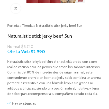
Click to enlarge
Portada
»
Tienda
»
Naturalistic stick jerky beef 5un
Naturalistic stick jerky beef 5un
Normal
$
3.740
Oferta Web
$
2.990
Naturalistic stick jerky beef 5un el snack elaborado con carne
real de vacuno para los perros que aman los sabores intensos.
Con más del 80% de ingredientes de origen animal, este
contundente premio en formato jerky stick combina un aroma
potente e irresistible con una fórmula limpia sin granos ni
aditivos artificiales, siendo una opción natural, nutritiva y llena
de sabor para recompensar a tu compañero peludo cada día.
Hay existencias