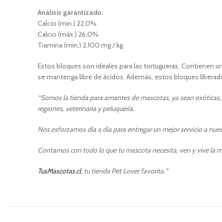
Análisis garantizado:
Calcio (min.) 22,0%
Calcio (máx.) 26,0%
Tiamina (min.) 2,100 mg / kg
Estos bloques son ideales para las tortugueras. Contienen un 
se mantenga libre de ácidos. Además, estos bloques liberado
“
Somos la tienda para amantes de mascotas, ya sean exóticas, p
regiones, veterinaria y peluquería.
Nos esforzamos día a día para entregar un mejor servicio a nuest
Contamos con todo lo que tu mascota necesita, ven y vive la m
TusMascotas.cl
, tu tienda Pet Lover favorita.
”