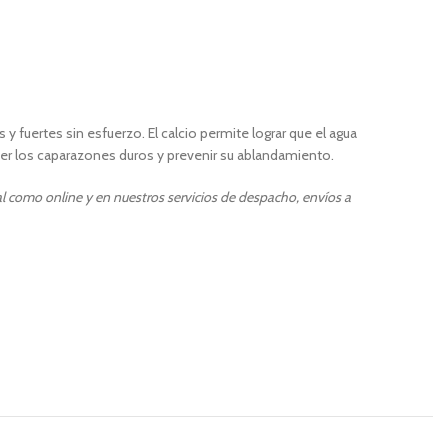
y fuertes sin esfuerzo. El calcio permite lograr que el agua
ner los caparazones duros y prevenir su ablandamiento.
al como online y en nuestros servicios de despacho, envíos a