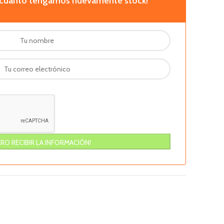
n cuanto tengamos nuevamente stock!