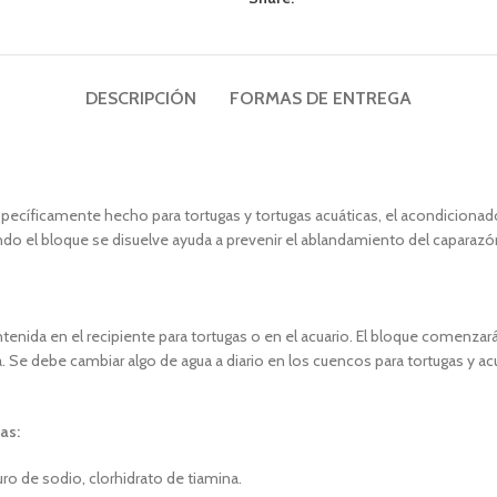
DESCRIPCIÓN
FORMAS DE ENTREGA
pecíficamente hecho para tortugas y tortugas acuáticas, el acondicionador 
ando el bloque se disuelve ayuda a prevenir el ablandamiento del caparazón
tenida en el recipiente para tortugas o en el acuario. El bloque comenzar
a. Se debe cambiar algo de agua a diario en los cuencos para tortugas y ac
as:
uro de sodio, clorhidrato de tiamina.