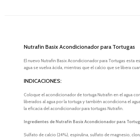
Nutrafin Basix Acondicionador para Tortugas
El nuevo Nutrafin Basix Acondicionador para Tortugas esta es
agua se vuelva ácida, mientras que el calcio que se libera cu
INDICACIONES:
Coloque el acondicionador de tortuga Nutrafin en el agua con
liberados al agua por la tortuga y también acondiciona el agu
la eficacia del acondicionador para tortugas Nutrafin.
Ingredientes de Nutrafin Basix Acondicionador para Tortug
Sulfato de calcio (24%), espirulina, sulfato de magnesio, clor