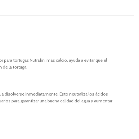
para tortugas Nutrafin, más calcio, ayuda a evitar que el
 de la tortuga.
á a disolverse inmediatamente. Esto neutraliza los ácidos
uarios para garantizar una buena calidad del agua y aumentar