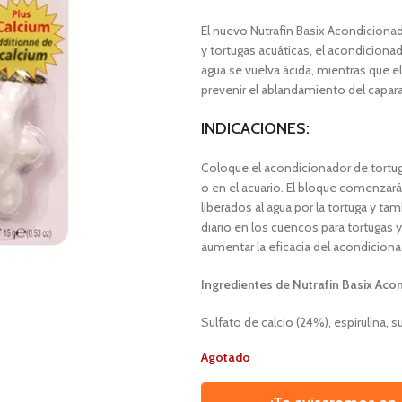
El nuevo Nutrafin Basix Acondiciona
y tortugas acuáticas, el acondicionad
agua se vuelva ácida, mientras que el
prevenir el ablandamiento del capara
INDICACIONES:
Coloque el acondicionador de tortuga
o en el acuario. El bloque comenzará
liberados al agua por la tortuga y t
diario en los cuencos para tortugas y
aumentar la eficacia del acondicionad
Ingredientes de Nutrafin Basix Aco
Sulfato de calcio (24%), espirulina, 
Agotado