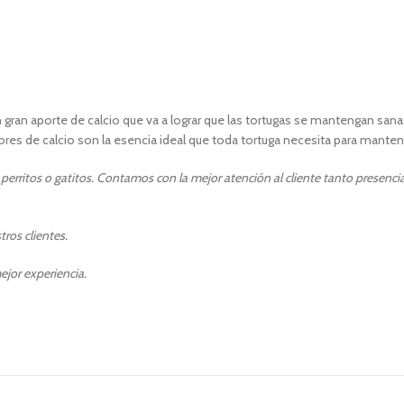
gran aporte de calcio que va a lograr que las tortugas se mantengan sanas 
res de calcio son la esencia ideal que toda tortuga necesita para mante
erritos o gatitos. Contamos con la mejor atención al cliente tanto presenci
ros clientes.
ejor experiencia.