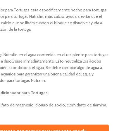
dor para Tortugas esta específicamente hecho para tortugas
or para tortugas Nutrafin, más calcio, ayuda a evitar que el
 calcio que se libera cuando el bloque se disuelve ayuda a
zón de la tortuga.
 Nutrafin en el agua contenida en el recipiente para tortugas
 a disolverse inmediatamente. Esto neutraliza los ácidos
ambién acondiciona el agua. Se debe cambiar algo de agua a
 acuarios para garantizar una buena calidad del agua y
or para tortugas Nutrafin.
ndicionador para Tortugas:
sulfato de magnesio, cloruro de sodio, clorhidrato de tiamina.