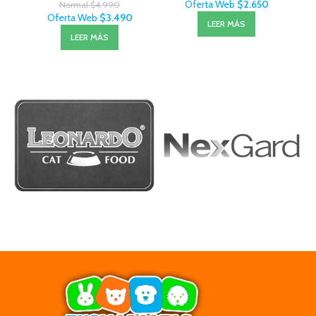
Oferta Web
$
2.650
Normal
$
4.990
Oferta Web
$
3.490
LEER MÁS
LEER MÁS