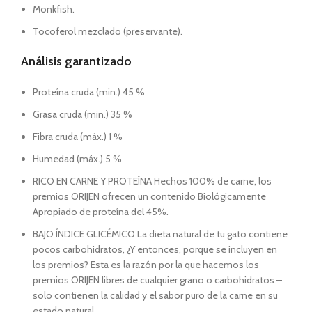
Monkfish.
Tocoferol mezclado (preservante).
Análisis garantizado
Proteína cruda (min.) 45 %
Grasa cruda (min.) 35 %
Fibra cruda (máx.) 1 %
Humedad (máx.) 5 %
RICO EN CARNE Y PROTEÍNA Hechos 100% de carne, los
premios ORIJEN ofrecen un contenido Biológicamente
Apropiado de proteína del 45%.
BAJO ÍNDICE GLICÉMICO La dieta natural de tu gato contiene
pocos carbohidratos, ¿Y entonces, porque se incluyen en
los premios? Esta es la razón por la que hacemos los
premios ORIJEN libres de cualquier grano o carbohidratos –
solo contienen la calidad y el sabor puro de la carne en su
estado natural.