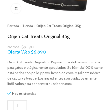
Click to enlarge
Portada
»
Tienda
»
Orijen Cat Treats Original 35g
Orijen Cat Treats Original 35g
Normal
$
9.190
Oferta Web
$
6.890
Orijen Cat Treats Original de 35g son unos deliciosos premios
para gatos biológicamente apropiados. Su fórmula 100% carne
está hecha con pollo y pavo fresco de corral y galineta nódica
de captura silvestre. Los ingredientes son cuidadosamente
liofilizados para concentrar su sabor natural.
Hay existencias