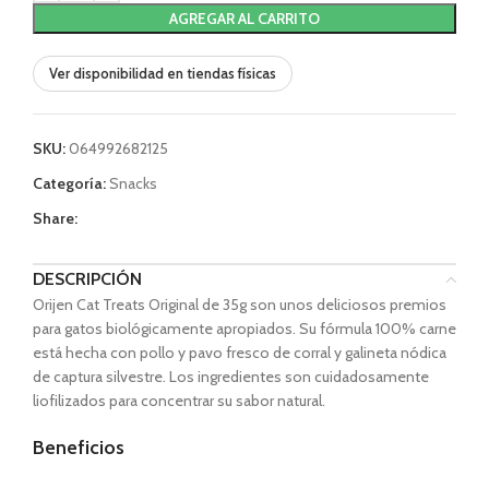
AGREGAR AL CARRITO
Ver disponibilidad en tiendas físicas
SKU:
064992682125
Categoría:
Snacks
Share:
DESCRIPCIÓN
Orijen Cat Treats Original de 35g son unos deliciosos premios
para gatos biológicamente apropiados. Su fórmula 100% carne
está hecha con pollo y pavo fresco de corral y galineta nódica
de captura silvestre. Los ingredientes son cuidadosamente
liofilizados para concentrar su sabor natural.
Beneficios