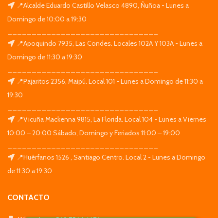
📍Alcalde Eduardo Castillo Velasco 4890, Ñuñoa - Lunes a
Domingo de 10:00 a 19:30
_______________________________
📍Apoquindo 7935, Las Condes. Locales 102A Y 103A - Lunes a
Domingo de 11:30 a 19:30
_______________________________
📍Pajaritos 2356, Maipú. Local 101 - Lunes a Domingo de 11:30 a
19:30
_______________________________
📍Vicuña Mackenna 9815, La Florida. Local 104 - Lunes a Viernes
10:00 – 20:00 Sábado, Domingo y Feriados 11:00 – 19:00
_______________________________
📍Huérfanos 1526 , Santiago Centro. Local 2 - Lunes a Domingo
de 11:30 a 19:30
CONTACTO