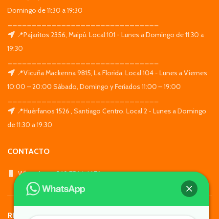
Domingo de 11:30 a 19:30
_______________________________
📍Pajaritos 2356, Maipú. Local 101 - Lunes a Domingo de 11:30 a
19:30
_______________________________
📍Vicuña Mackenna 9815, La Florida. Local 104 - Lunes a Viernes
10:00 – 20:00 Sábado, Domingo y Feriados 11:00 – 19:00
_______________________________
📍Huérfanos 1526 , Santiago Centro. Local 2 - Lunes a Domingo
de 11:30 a 19:30
CONTACTO
WhatsApp: +569 7564 4676
REDES SOCIALES