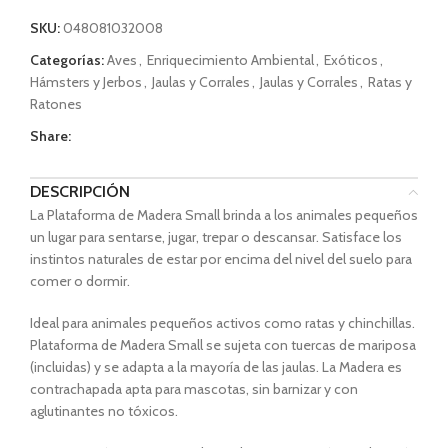
SKU:
048081032008
Categorías:
Aves
,
Enriquecimiento Ambiental
,
Exóticos
,
Hámsters y Jerbos
,
Jaulas y Corrales
,
Jaulas y Corrales
,
Ratas y
Ratones
Share:
DESCRIPCIÓN
La Plataforma de Madera Small brinda a los animales pequeños
un lugar para sentarse, jugar, trepar o descansar. Satisface los
instintos naturales de estar por encima del nivel del suelo para
comer o dormir.
Ideal para animales pequeños activos como ratas y chinchillas.
Plataforma de Madera Small se sujeta con tuercas de mariposa
(incluidas) y se adapta a la mayoría de las jaulas. La Madera es
contrachapada apta para mascotas, sin barnizar y con
aglutinantes no tóxicos.