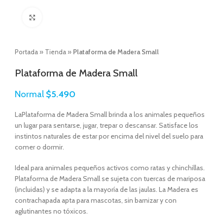
Click to enlarge
Portada
»
Tienda
»
Plataforma de Madera Small
Plataforma de Madera Small
Normal
$
5.490
LaPlataforma de Madera Small brinda a los animales pequeños
un lugar para sentarse, jugar, trepar o descansar. Satisface los
instintos naturales de estar por encima del nivel del suelo para
comer o dormir.
Ideal para animales pequeños activos como ratas y chinchillas.
Plataforma de Madera Small se sujeta con tuercas de mariposa
(incluidas) y se adapta a la mayoría de las jaulas. La Madera es
contrachapada apta para mascotas, sin barnizar y con
aglutinantes no tóxicos.