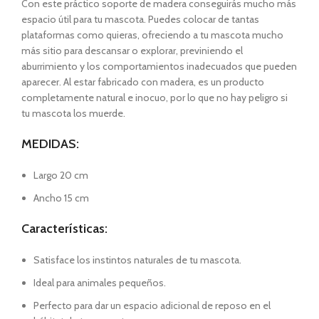
Con este práctico soporte de madera conseguirás mucho más
espacio útil para tu mascota. Puedes colocar de tantas
plataformas como quieras, ofreciendo a tu mascota mucho
más sitio para descansar o explorar, previniendo el
aburrimiento y los comportamientos inadecuados que pueden
aparecer. Al estar fabricado con madera, es un producto
completamente natural e inocuo, por lo que no hay peligro si
tu mascota los muerde.
MEDIDAS:
Largo 20 cm
Ancho 15 cm
Características:
Satisface los instintos naturales de tu mascota.
Ideal para animales pequeños.
Perfecto para dar un espacio adicional de reposo en el