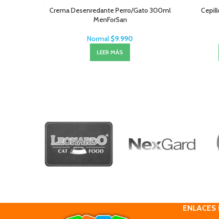
Crema Desenredante Perro/Gato 300ml
Cepill
MenForSan
Normal
$
9.990
LEER MÁS
ENLACES