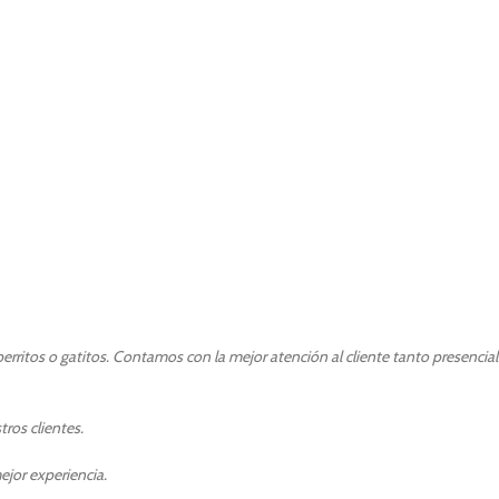
rritos o gatitos. Contamos con la mejor atención al cliente tanto presencia
ros clientes.
ejor experiencia.