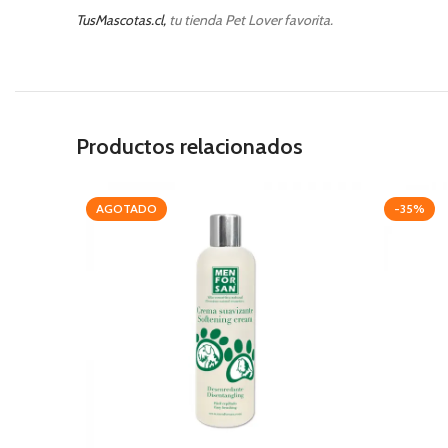
TusMascotas.cl,
tu tienda Pet Lover favorita.
Productos relacionados
AGOTADO
-35%