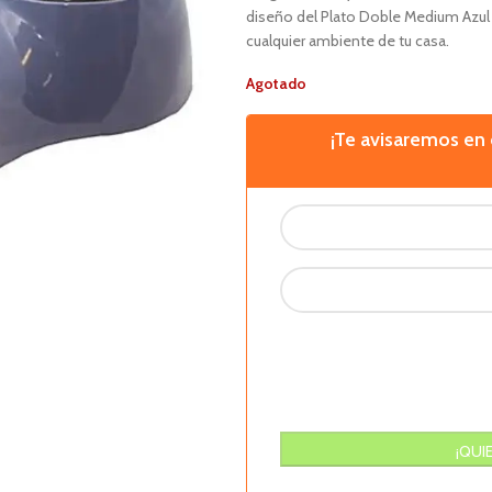
diseño del Plato Doble Medium Azul 
cualquier ambiente de tu casa.
Agotado
¡Te avisaremos e