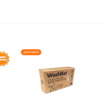
AGOTADO
-20%