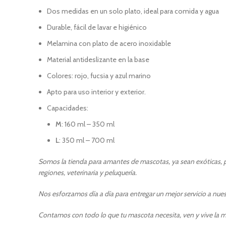
Dos medidas en un solo plato, ideal para comida y agua
Durable, fácil de lavar e higiénico
Melamina con plato de acero inoxidable
Material antideslizante en la base
Colores: rojo, fucsia y azul marino
Apto para uso interior y exterior.
Capacidades:
M
: 160 ml – 350 ml​
L
: 350 ml – 700 ml
Somos la tienda para amantes de mascotas, ya sean exóticas, pe
regiones, veterinaria y peluquería.
Nos esforzamos día a día para entregar un mejor servicio a nuest
Contamos con todo lo que tu mascota necesita, ven y vive la m