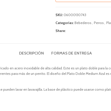
SKU:
06000130743
Categorías:
Bebederos
,
Perros
,
Pl
Share:
DESCRIPCIÓN
FORMAS DE ENTREGA
icado en acero inoxidable de alta calidad. Este es un plato doble para la
erentes para más de un perrito. El diseño del Plato Doble Medium Azul es
e pueden lavar en lavavajilla. La base de plástico puede usarse como plat