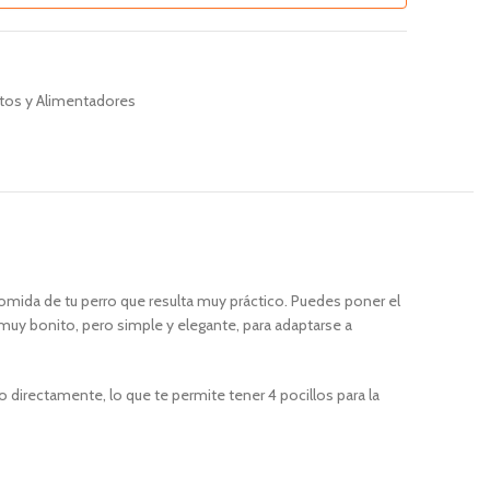
atos y Alimentadores
 comida de tu perro que resulta muy práctico. Puedes poner el
 muy bonito, pero simple y elegante, para adaptarse a
o directamente, lo que te permite tener 4 pocillos para la