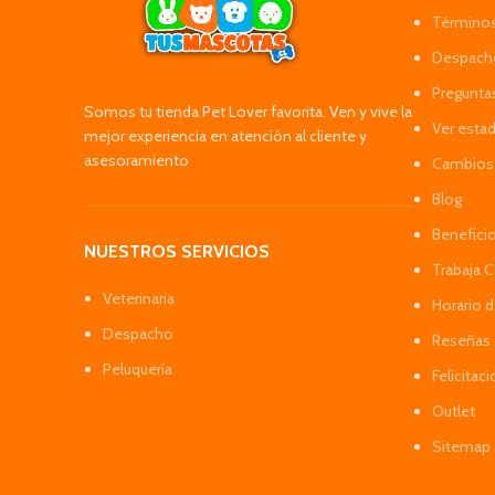
Términos
Despacho
Pregunta
Somos tu tienda Pet Lover favorita. Ven y vive la
Ver esta
mejor experiencia en atención al cliente y
asesoramiento
Cambios 
Blog
Benefici
NUESTROS SERVICIOS
Trabaja 
Veterinaria
Horario 
Despacho
Reseñas 
Peluquería
Felicitac
Outlet
Sitemap