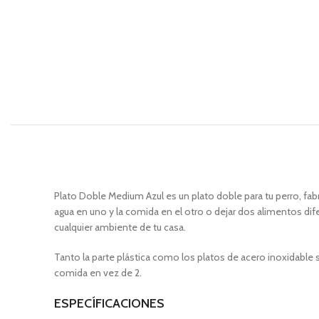
Plato Doble Medium Azul es un plato doble para tu perro, fabr
agua en uno y la comida en el otro o dejar dos alimentos dif
cualquier ambiente de tu casa.
Tanto la parte plástica como los platos de acero inoxidable s
comida en vez de 2.
ESPECÍFICACIONES