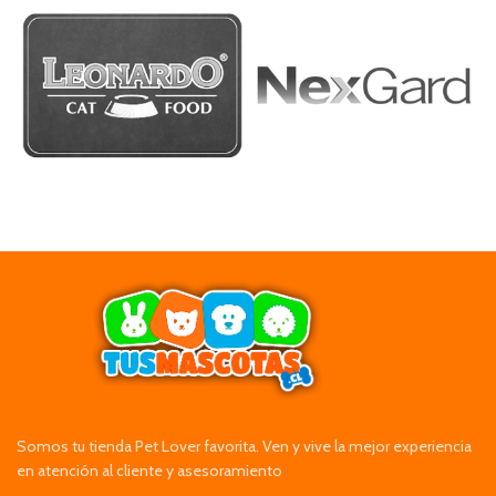
Somos tu tienda Pet Lover favorita. Ven y vive la mejor experiencia
en atención al cliente y asesoramiento