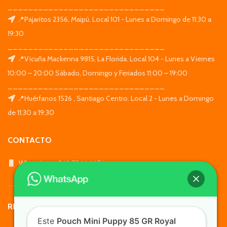
_______________________________
📍Pajaritos 2356, Maipú. Local 101 - Lunes a Domingo de 11:30 a
19:30
_______________________________
📍Vicuña Mackenna 9815, La Florida. Local 104 - Lunes a Viernes
10:00 – 20:00 Sábado, Domingo y Feriados 11:00 – 19:00
_______________________________
📍Huérfanos 1526 , Santiago Centro. Local 2 - Lunes a Domingo
de 11:30 a 19:30
CONTACTO
WhatsApp: +569 7564 4676
REDES SOCIALES
Este
Pouch Mini Puppy 85 GR Royal