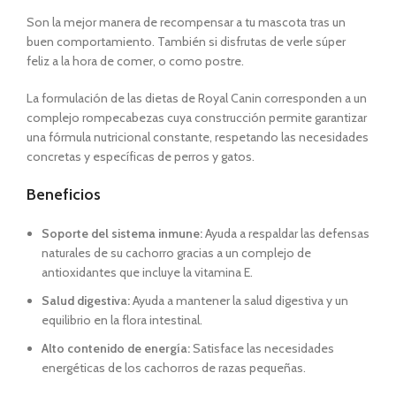
Son la mejor manera de recompensar a tu mascota tras un
buen comportamiento. También si disfrutas de verle súper
feliz a la hora de comer, o como postre.
La formulación de las dietas de Royal Canin corresponden a un
complejo rompecabezas cuya construcción permite garantizar
una fórmula nutricional constante, respetando las necesidades
concretas y específicas de perros y gatos.
Beneficios
Soporte del sistema inmune:
Ayuda a respaldar las defensas
naturales de su cachorro gracias a un complejo de
antioxidantes que incluye la vitamina E.
Salud digestiva:
Ayuda a mantener la salud digestiva y un
equilibrio en la flora intestinal.
Alto contenido de energía:
Satisface las necesidades
energéticas de los cachorros de razas pequeñas.