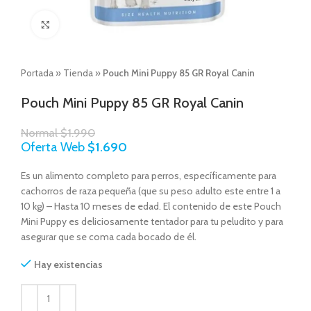
Click to enlarge
Portada
»
Tienda
»
Pouch Mini Puppy 85 GR Royal Canin
Pouch Mini Puppy 85 GR Royal Canin
Normal
$
1.990
Oferta Web
$
1.690
Es un alimento completo para perros, específicamente para
cachorros de raza pequeña (que su peso adulto este entre 1 a
10 kg) – Hasta 10 meses de edad. El contenido de este Pouch
Mini Puppy es deliciosamente tentador para tu peludito y para
asegurar que se coma cada bocado de él.
Hay existencias